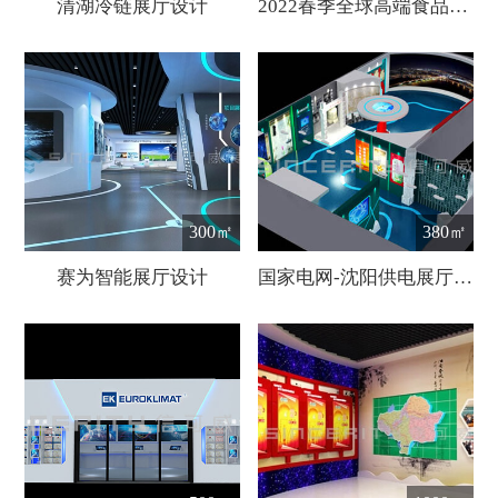
清湖冷链展厅设计
2022春季全球高端食品展厅搭建
300㎡
380㎡
赛为智能展厅设计
国家电网-沈阳供电展厅设计