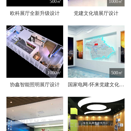
500㎡
1000㎡
欧科展厅全新升级设计
党建文化墙展厅设计
1000㎡
500㎡
协鑫智能照明展厅设计
国家电网-怀来党建文化展厅设计