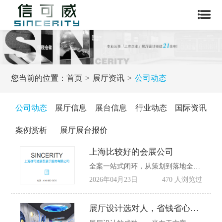
您当前的位置：
首页
展厅资讯
公司动态
公司动态
展厅信息
展台信息
行业动态
国际资讯
案例赏析
展厅展台报价
上海比较好的会展公司
全案一站式闭环，从策划到落地全程省心无忧。公司具备前期品牌策划、展位创意设计、预算精细管控、报馆报审报备、展台搭建施工、物流仓储运输、展期现场运维、撤展清洁复盘全链条服务能力。
2026年04月23日
470 人浏览过
展厅设计选对人，省钱省心更出彩