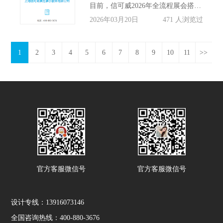
目前，信可威2026年全流程展会搭建服务已正式接受预约，企业可通过全国免费热线400-880-3676咨询对接。
2026年03月20日
471 人浏览过
1
2
3
4
5
6
7
8
9
10
11
>>
官方客服微信号
官方客服微信号
设计专线：13916073146
全国咨询热线：400-880-3676