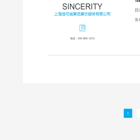
目
发
1