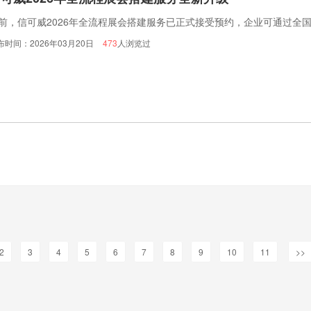
前，信可威2026年全流程展会搭建服务已正式接受预约，企业可通过全国免费热
布时间：2026年03月20日
473
人浏览过
2
3
4
5
6
7
8
9
10
11
>>