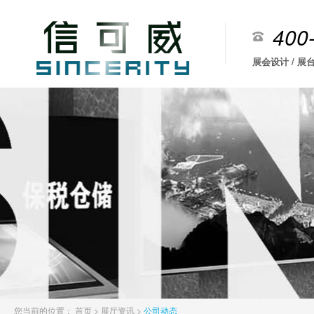
400
展会设计 / 展台
您当前的位置：
首页
>
展厅资讯
>
公司动态