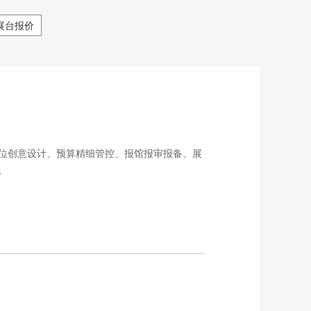
展台报价
位创意设计、预算精细管控、报馆报审报备、展
。