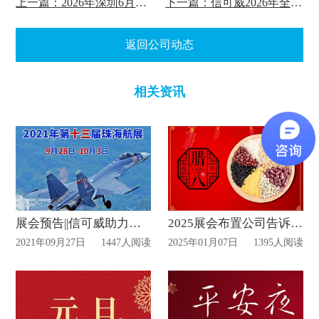
上一篇：2026年深圳6月份展会策划排期表
下一篇：信可威2026年全流程展会搭建服务全新升级
返回公司动态
相关资讯
展会预告||信可威助力艾睿光电和海洋王照明参加第十三届中国航展
2025展会布置公司告诉您腊八节来啦
2021年09月27日
1447人阅读
2025年01月07日
1395人阅读