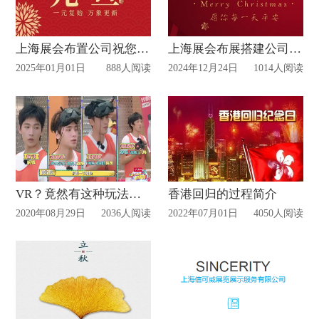
上海展会布置公司祝您元旦快乐
上海展会布展搭建公司祝福您
2025年01月01日
888人阅读
2024年12月24日
1014人阅读
VR？竟然有这种玩法，《元气满满的哥哥》戴高科技眼镜踢球!
香港回归的过程简介
2020年08月29日
2036人阅读
2022年07月01日
4050人阅读