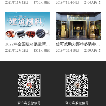
2021年11月12日
1716人阅读
2019年11月04日
2464人阅读
2022年全国建材展最新时间排期表
信可威助力那特盛装参展第43届广州国际家博会
2021年12月02日
1511人阅读
2019年03月18日
2330人阅读
官方客服微信号
官方客服微信号