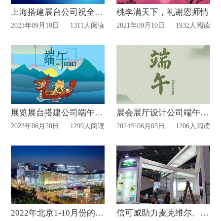
上海搭建展台公司祝全国老师教师节快乐！
桃李满天下，礼谢恩师情
2023年09月10日
1311人阅读
2021年09月10日
1932人阅读
展览展台搭建公司端午放假通知
展会展厅设计公司端午放假通知
2023年06月20日
1299人阅读
2024年06月03日
1206人阅读
2022年北京1-10月份的展会计划表
信可威助力麦克维尔、爱美克参展2019CIPM重庆药机展