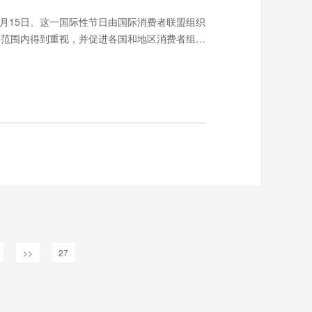
是每年的3月15日。这一国际性节日由国际消费者联盟组织
界范围内得到重视，并促进各国和地区消费者组织
>>
27