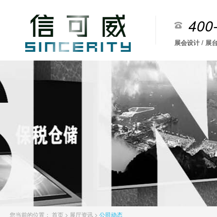
400
展会设计 / 展台
您当前的位置：
首页
>
展厅资讯
>
公司动态