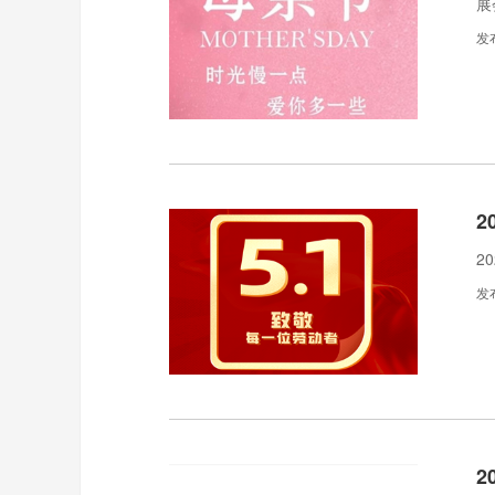
展
发
2
2
发
2