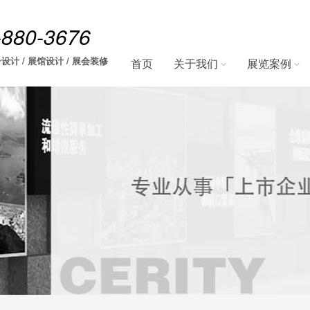
-880-3676
设计 / 展馆设计 / 展会装修
首页
关于我们
展览案例