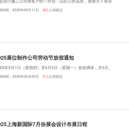
会设计施工公司致客户的一封信：以匠心的温度，致敬天下母亲
布时间：2025年05月11日
882
人浏览过
025展位制作公司劳动节放假通知
025年5月1日（星期四）至5月5日（星期一）放假调休，共5天。
布时间：2025年04月25日
913
人浏览过
025上海新国际7月份展会设计布展日程