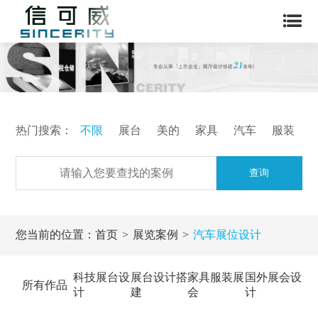
热门搜索：
不限
展台
美的
家具
汽车
服装
查询
您当前的位置：
首页
展览案例
汽车展位设计
科技展台设
展台设计搭
家具服装展
国外展会设
所有作品
计
建
会
计