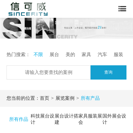
热门搜索：
不限
展台
美的
家具
汽车
服装
查询
您当前的位置：
首页
展览案例
所有产品
科技展台设
展台设计搭
家具服装展
国外展会设
所有作品
计
建
会
计