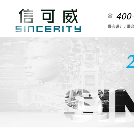
400
展会设计 / 展台