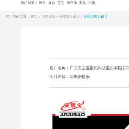
热门搜索：
展台
展会
美的
比亚迪
家具
汽车
您当前的位置：
首页
>
展览案例
>
科技展台设计
>
安居宝展台设计
客户名称：
广东安居宝数码科技股份有限公
项目名称：
深圳安博会