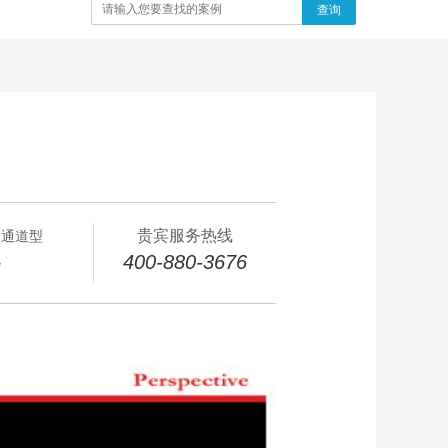
查询
贵宾服务热线
向通道型
400-880-3676
㎡