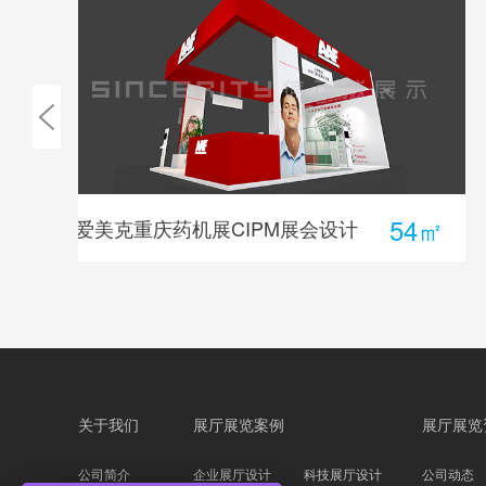
4㎡
36㎡
春雨展会设计
关于我们
展厅展览案例
展厅展览
公司简介
企业展厅设计
科技展厅设计
公司动态