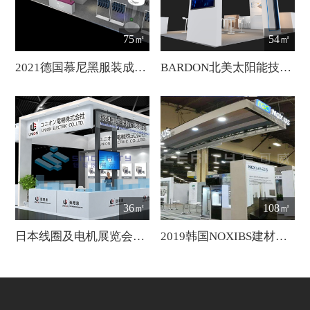
75㎡
54㎡
2021德国慕尼黑服装成衣展览会
BARDON北美太阳能技术展会设计
36㎡
108㎡
日本线圈及电机展览会设计
2019韩国NOXIBS建材展会设计