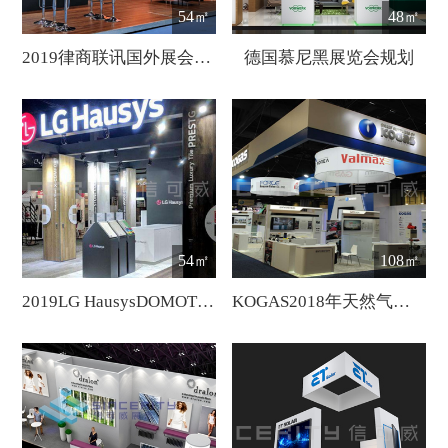
54㎡
48㎡
2019律商联讯国外展会设计
德国慕尼黑展览会规划
54㎡
108㎡
2019LG HausysDOMOTE展会设计
KOGAS2018年天然气展会设计