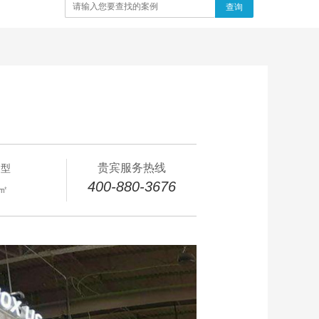
查询
贵宾服务热线
岛型
400-880-3676
8㎡