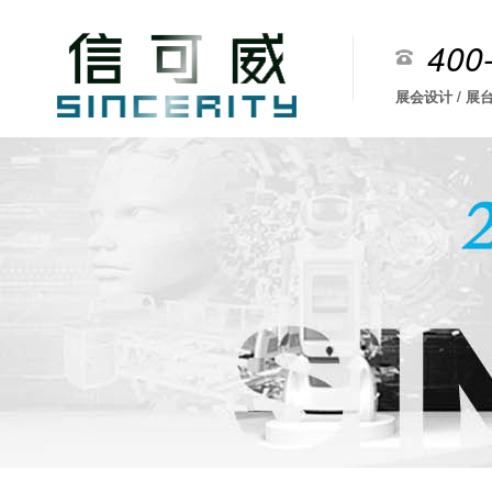
400
展会设计 / 展台