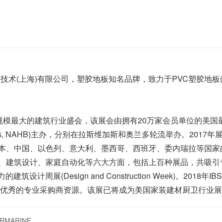
术(上海)有限公司，塑胶地板知名品牌，致力于PVC塑胶地板
模最大的建筑行业盛会，该展会由拥有20万家会员单位的美国
Home Builders, NAHB)主办，分别在拉斯维加斯和奥兰多轮流举办。
本、中国、以色列、意大利、墨西哥、西班牙、委内瑞拉等国家的
建筑设计、家庭自动化等六大方面，包括上百种展品，共吸引专业观
筑设计周展(Design and Construction Week)。201
享优秀的专业采购商资源。该展已将成为美国家装建材厨卫行业展
MARINE