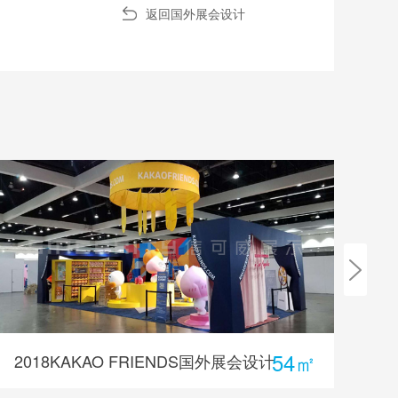
返回国外展会设计
54㎡
2018KAKAO FRIENDS国外展会设计
K