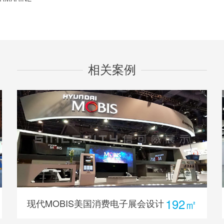
相关案例
192㎡
现代MOBIS美国消费电子展会设计