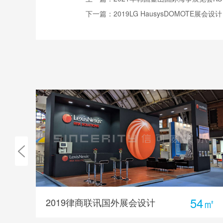
下一篇：
2019LG HausysDOMOTE展会设计
0㎡
54㎡
2021年韩国釜山国际海事展览会KORMARINE
2019律商联讯国外展会设计