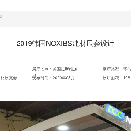
设计
2019韩国NOXIBS建材展会设计
展厅地点：
美国拉斯维加
展厅类型：
环
斯
建材展览会
发布时间：
2020年03月
展厅面积：
10