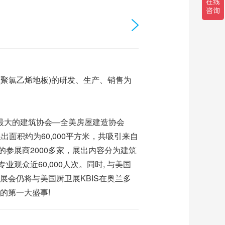
(聚氯乙烯地板)的研发、生产、销售为
最大的建筑协会—全美房屋建造协会
2017年展出面积约为60,000平方米，共吸引来自
参展商2000多家，展出内容分为建筑
众近60,000人次。同时, 与美国
8年IBS展会仍将与美国厨卫展KBIS在奥兰多
的第一大盛事!