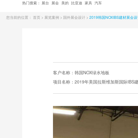
热门搜索：
展台
展会
美的
比亚迪
家具
汽车
您当前的位置：
首页
>
展览案例
>
国外展会设计
>
2019韩国NOXIBS建材展会
客户名称：
韩国NOX绿水地板
项目名称：
2019年美国拉斯维加斯国际IBS