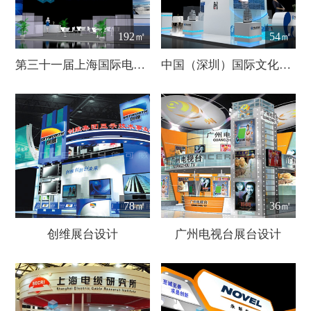
192㎡
54㎡
第三十一届上海国际电力设备及技术展览会
中国（深圳）国际文化产业博览交易会
78㎡
36㎡
创维展台设计
广州电视台展台设计