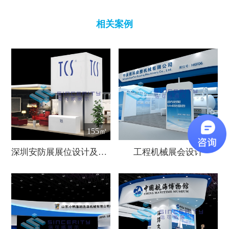
相关案例
155㎡
81㎡
深圳安防展展位设计及搭建
工程机械展会设计