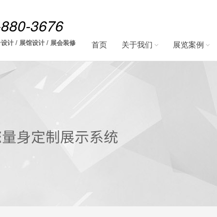
-880-3676
设计 / 展馆设计 / 展会装修
首页
关于我们
展览案例