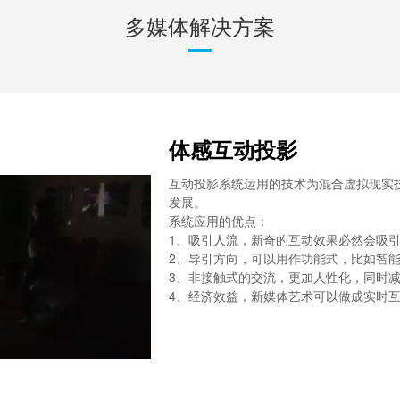
多媒体解决方案
体感互动投影
互动投影系统运用的技术为混合虚拟现实
发展。
系统应用的优点：
1、吸引人流，新奇的互动效果必然会吸
2、导引方向，可以用作功能式，比如智
3、非接触式的交流，更加人性化，同时
4、经济效益，新媒体艺术可以做成实时