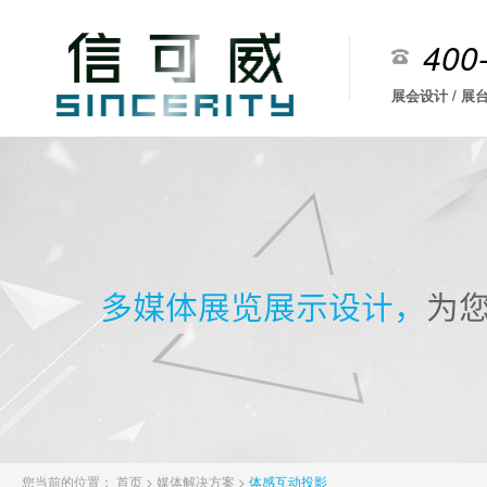
400
展会设计 / 展台
您当前的位置：
首页
>
媒体解决方案
>
体感互动投影