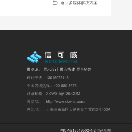
返回多媒体解决方案
展览设计 展示设计 展会搭建 展台搭建
设计专线：13916073146
全国咨询热线：400-880-3676
联系邮箱：XKWSH@126.COM
官网网址：http://www.xkwhz.com/
总部地址：上海浦东新区天纳创意产业园3号402A
沪ICP备19019502号-2
网站地图