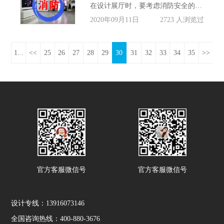
在设计展厅时，要考虑消防安全的问题，注意防火分隔不一样的区域，信可威是一件专业做企业展厅设计公司，有着近20年施工经验，对于展厅消防安全问题有着专业的经验，本文就展厅设计怎样做好消防安全措施进行简单的介绍。
2020年09月11日
2723 人浏览过
1...
<<
25
26
27
28
29
30
31
32
33
34
35
>>
官方客服微信号
官方客服微信号
设计专线：13916073146
全国咨询热线：400-880-3676