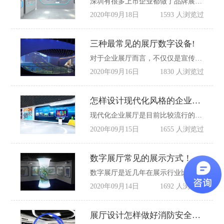
深圳有很多上市企业都做了品牌展厅，对于他们而言，展厅是一块不错的宣传地方，同时对企业文化的塑造有着至关重要的作用，无论是对内还是对外，但是在深圳有很多家展厅设计公司，怎么挑选做展厅设计，以下五大关键点不容忽视。
2020年09月18日
1593 人浏览过
三种最常见的展厅数字设备!
对于企业展厅而言，不仅仅是宣传场所，更是企业文化品牌专区，那么有了数字多媒体设备的加入，让参观的客户从进入展厅的那一刻起就觉得企业是科技感十足的企业，本文就常见的展厅数字设备进行简单解释：
2020年09月16日
1830 人浏览过
怎样设计现代化风格的企业展厅?
现代化企业展厅是目前比较流行的一种方式，它是与传统展厅相对应而言，现代化设计风格展厅一般更注重功能与理念，反对多余的装饰，本文就怎样设计现代化风格的企业展厅?来进行简单解释。
2020年09月15日
1655 人浏览过
数字展厅常见的展示方式！
数字展厅是近几年在展示行业比较火的新技术，数字展示方式大大提升了企业展厅的科技感，也让展示形式更多样化，本文就数字展厅常见的展示方式简单介绍，供大家在设计企业展厅有所参考。
2020年09月14日
1692 人浏览过
展厅设计怎样做好消防安全措施?