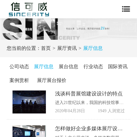
您当前的位置：
首页
展厅资讯
展厅信息
公司动态
展厅信息
展台信息
行业动态
国际资讯
案例赏析
展厅展台报价
浅谈科普展馆建设设计的特点
进入21世纪以来，我国的科技馆事业进入一个崭新的发展阶段。科技馆的建设与管理运行也越来越受到国家和地方政府的关注和重视，颁布了一系列科技馆建设的政策、法规。使科技馆的建设管理逐渐纳入法制化轨道。
2020年04月28日
1949 人浏览过
怎样做好企业多媒体展厅设计?