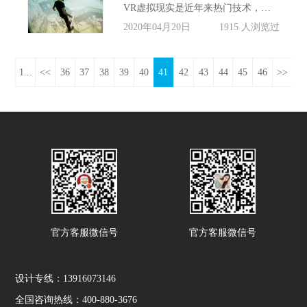
VR虚拟现实是近年来热门技术，疫情的蔓延，它又重新又出现在观众面前，原理是利用计算机技术模拟产生一个三维空间的虚拟世界，提供视觉、听觉、触觉等感官的模拟，让观众可以实时地、没有限制地观察三度空间内的事物。而vr技术在各个行业的应用也越来越智能化，尤其是在展厅上的应用得到了最大的发挥。
2020年04月20日
1915 人浏览过
1...
<<
36
37
38
39
40
41
42
43
44
45
46
>>
官方客服微信号
官方客服微信号
设计专线：13916073146
全国咨询热线：400-880-3676