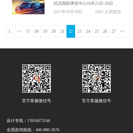
武汉国际博览中心10月21日-26日 第二十二届武汉国际汽车展览会不见不散 回顾2020年第二十一届武汉国际车展，是武汉按下“重启键”后规模最大的线下展会之一，以其独领华中汽车消费风向标的影响力，展示出了大武汉的强劲经济动力和良好城市形象。
2021年10月18日
1562 人浏览过
1...
<<
17
18
19
20
21
22
23
24
25
26
27
>>
官方客服微信号
官方客服微信号
设计专线：13916073146
全国咨询热线：400-880-3676