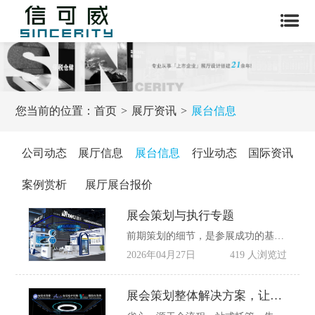
您当前的位置：
首页
展厅资讯
展台信息
公司动态
展厅信息
展台信息
行业动态
国际资讯
案例赏析
展厅展台报价
展会策划与执行专题
前期策划的细节，是参展成功的基石，决定了展会执行的方向与成效。首先是精准定位细节，需结合企业发展战略，明确参展核心目标，是新品发布、客户维护，还是市场拓展、品牌造势，不同目标对应不同的策划重点，避免“大而全”的模糊定位。
2026年04月27日
419 人浏览过
展会策划整体解决方案，让参展省心、省力更省钱