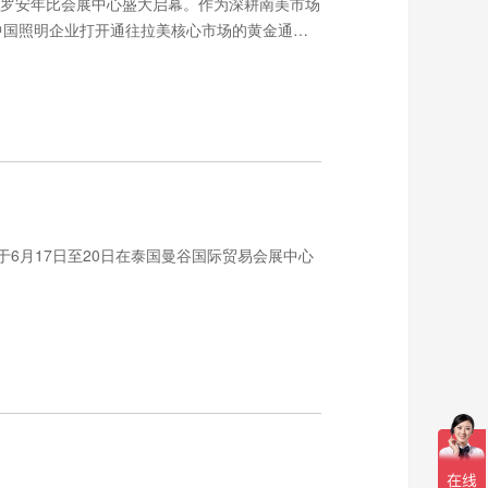
5 日在圣保罗安年比会展中心盛大启幕。作为深耕南美市场
正为中国照明企业打开通往拉美核心市场的黄金通
26）将于6月17日至20日在泰国曼谷国际贸易会展中心