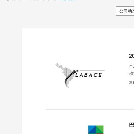
公司动
2
本
动
发