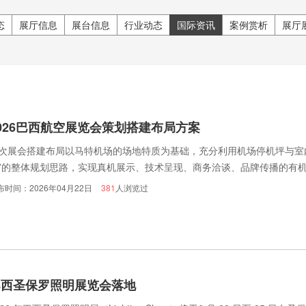
态
展厅信息
展台信息
行业动态
国际资讯
案例赏析
展厅
026巴西航空展览会策划搭建布局方案
次展会搭建布局以马特机场的场地特质为基础，充分利用机场停机坪与室
”的整体规划思路，实现真机展示、技术呈现、商务洽谈、品牌传播的有
布时间：2026年04月22日
381
人浏览过
巴西圣保罗照明展览会落地