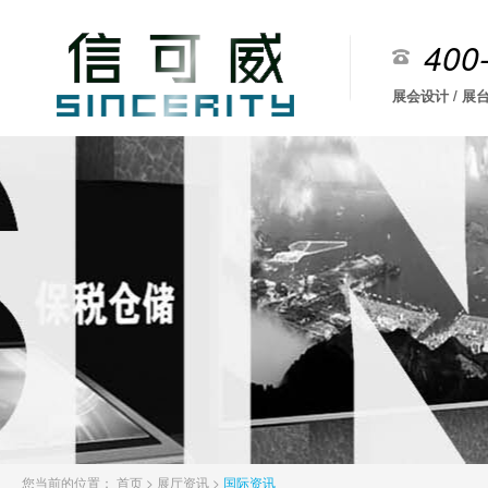
400
展会设计 / 展台
您当前的位置：
首页
>
展厅资讯
>
国际资讯