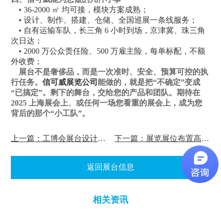
• 36-2000 ㎡ 均可接，模块方案成熟；
• 设计、制作、搭建、仓储、全国巡展一条线服务；
• 自有运输车队，长三角 6 小时到场，京津冀、珠三角
次日达；
• 2000 万公众责任险、500 万雇主险，每单标配，不额
外收费；
展台不是奢侈品，而是一次准时、安全、预算可控的执
行任务。
信可威展览公司
能做的，就是把“不确定”变成
“已搞定”。剩下的舞台，交给您的产品和团队。期待在
2025 上海展会上、或任何一场您看重的展会上，成为您
背后的那个“小工队”。
上一篇：工博会展台设计需要考虑哪些方面？
下一篇：展览展位布置高温天气需注意什么？
返回展台信息
相关资讯