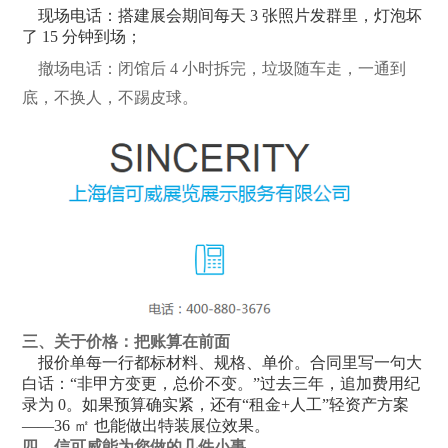
现场电话：
搭建展会
期间每天 3 张照片发群里，灯泡坏
了 15 分钟到场；
撤场电话：闭馆后 4 小时拆完，垃圾随车走，一通到
底，不换人，不踢皮球。
三、关于价格：把账算在前面
报价单每一行都标材料、规格、单价。合同里写一句大
白话：“非甲方变更，总价不变。”过去三年，追加费用纪
录为 0。如果预算确实紧，还有“租金+人工”轻资产方案
——36 ㎡ 也能做出
特装展位效果。
四、信可威能为您做的几件小事