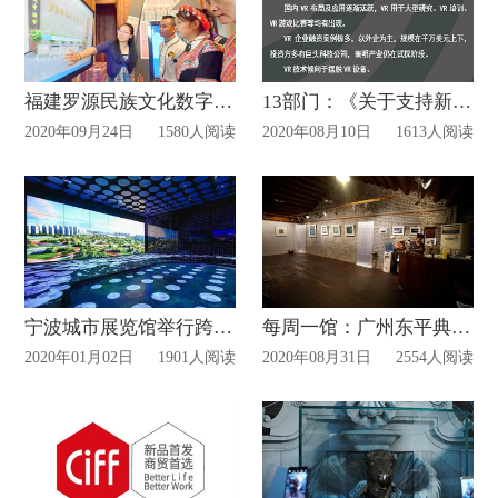
福建罗源民族文化数字云平台上线！
13部门：《关于支持新业态新模式健康发展激活消费市场带动扩大就业的意见》
2020年09月24日
1580人阅读
2020年08月10日
1613人阅读
宁波城市展览馆举行跨年活动
每周一馆：广州东平典当博物馆
2020年01月02日
1901人阅读
2020年08月31日
2554人阅读