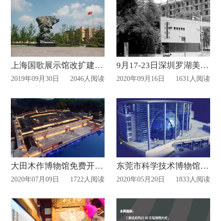
上海国歌展示馆改扩建2000㎡ 融入新媒体互动
9月17-23日深圳罗湖美术馆闭馆安排!
2019年09月30日
2046人阅读
2020年09月16日
1631人阅读
大田木作博物馆免费开放！
东莞市科学技术博物馆5月19日已恢复对外开放
2020年07月09日
1722人阅读
2020年05月20日
1833人阅读