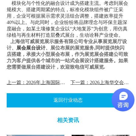
模块化与个性化的融合设计成为搭建主流。考虑到展会
规模大、搭建周期紧的特点，标准化模块组件被广泛采
用，企业可根据展示需求灵活组合调整，搭建效率提升
40%以上。与此同时，企业纷纷将品牌理念与环保主题深
度融合，如某土壤修复企业以“大地复苏”为创意，用仿真
绿植与再生材料打造层叠式展台，生动诠释产业使命。
上海信可威展览展示服务有限公司专业从事展览展厅设
计、
展会展台设计
、展位布展的展览服务,同时提供快闪
店搭建，承接大小型展会布展，作为展览展会搭建公司致
力为客户提供各个城市的一站式会展设计搭建服务。如果
您需要做展台搭建设计，欢迎致电信可威展览.
上一篇：2026年上海国际机床展展位策划方案
下一篇：2026上海华交会展台设计布置
返回行业动态
相关资讯