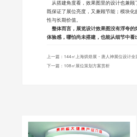
从搭建角度看，效果图里的设计也兼顾了
既保证了展位亮度，又兼顾节能；模块化
性与长期价值。
整体而言，展览设计效果图没有浮夸的
体验感，哪怕尚未搭建，也能从细节中看
上一篇：
144㎡上海烘焙展・唐人神展位设计全
下一篇：
108㎡展位策划方案赏析