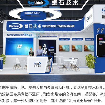
图里清晰可见。左侧大屏与多屏联动区域，直观呈现技术应用
的洽谈区布局宽松不逼仄，预留出足够的交流空间，适配客户深
对接，每一处功能区的划分，都围绕着 “让沟通更顺畅” 展开。