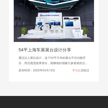
54平上海车展展台设计分享
通过以上展位设计，这个54平方米的展台不仅功能齐
全，而且视觉效果突出，能够很好地吸引参观者的注...
发布时间：2025年04月13日
913
人浏览过