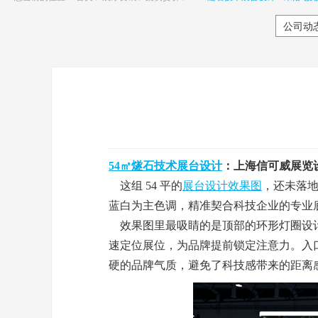
公司动
54㎡燧石技术展台设计
：
上海信可威展览
这组 54 平的
展台设计效果图
，还未落
蓝白为主色调，精准契合科技企业的专业
效果图里最吸睛的是顶部的环形灯圈设计，
速定位展位，为品牌提前锁定注意力。入
硬的品牌气质，避免了科技感带来的距离