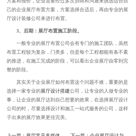
方案和报价，企业需要经过多次协商和沟通来挑选适合自
己的企业展厅布置方案，方案选择合适后，再由专业的展
厅设计装修公司来进行布置。
3、后期：展厅布置施工阶段。
一般专业的展厅布置公司会有专门的施工团队，虽然
布置工程较为复杂，门类多，但是每个工程都能有条不紊
的推进，在施工完成的阶段，可以看出企业展厅由零到完
整的阶段。
其实关于企业展厅如何布置这个问题不难，重要的是
选择一家专业的
展厅设计搭建
公司，让专业的人做专业的
事，让企业的展厅达到自己想要的效果，在选择展厅设计
公司的时，尽量选择设计和施工一站式服务的公司，这样
子出来的展厅效果更佳完美。
上一篇：展厅常见多媒体设备有哪些?
下一篇：企业展厅设计与色彩搭配