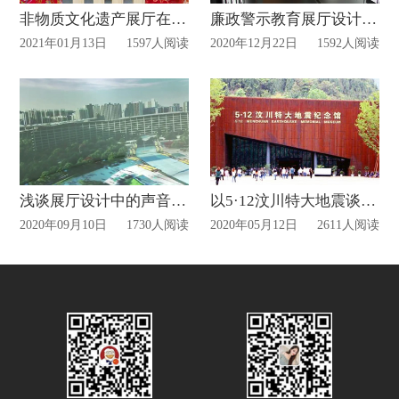
非物质文化遗产展厅在校园文化建设中的意义
廉政警示教育展厅设计建设有什么意义？
2021年01月13日
1597人阅读
2020年12月22日
1592人阅读
浅谈展厅设计中的声音设计!
以5·12汶川特大地震谈谈地震纪念馆建设的意义!
2020年09月10日
1730人阅读
2020年05月12日
2611人阅读