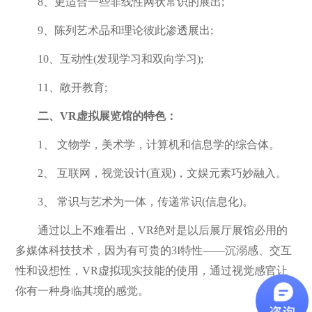
8、更适合一些非线性网状常识的展出;
9、陈列艺术品和理论彼此渗透展出;
10、互动性(发现学习和双向学习);
11、敞开教育;
二、VR虚拟展览馆的特色：
1、 文物学，美术学，计算机和信息学的综合体。
2、 互联网，视觉设计(直观)，文娱元素巧妙融入。
3、 常识与艺术为一体，传递常识(信息化)。
通过以上不难看出，VR绝对是以后展厅展馆必用的
多媒体科技技术，因为有可贵的3I特性——沉溺感、交互
性和设想性，VR虚拟现实技能的使用，通过视觉感官让
你有一种身临其境的感觉。