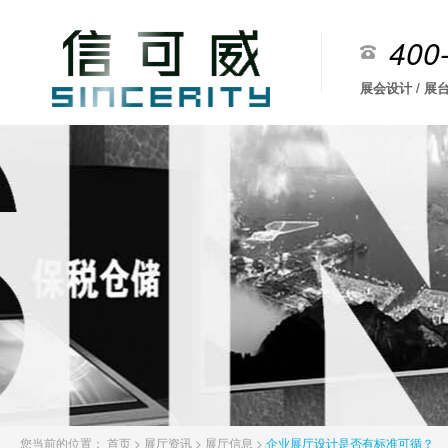
400
展会设计 / 展台
您当前的位置：
首页
>
展厅资讯
>
展厅信息
>
企业展厅设计是否有标准可循？