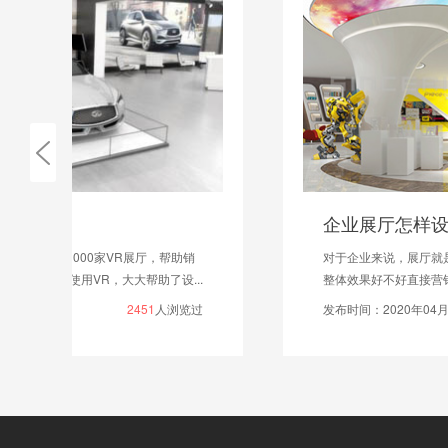
企业展厅怎样设计布局?
对于企业来说，展厅就是一块形象展示场所，展厅设计
整体效果好不好直接营销企业品牌形象，更重要的能...
发布时间：2020年04月17日
1976
人浏览过