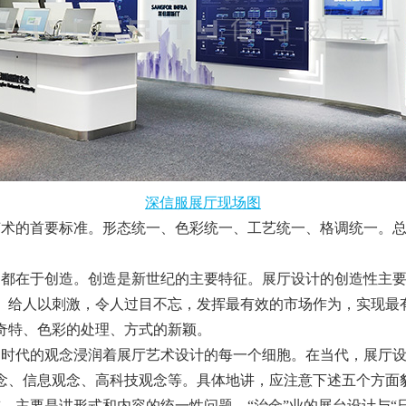
深信服展厅现场图
艺术的首要标准。形态统一、色彩统一、工艺统一、格调统一。
的都在于创造。创造是新世纪的主要特征。展厅设计的创造性主
、给人以刺激，令人过目不忘，发挥最有效的市场作为，实现最
奇特、色彩的处理、方式的新颖。
。时代的观念浸润着展厅艺术设计的每一个细胞。在当代，展厅
念、信息观念、高科技观念等。具体地讲，应注意下述五个方面
。主要是讲形式和内容的统一性问题。“治金”业的展台设计与“