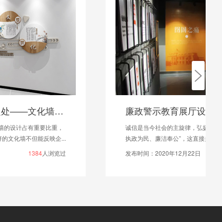
廉政警示教育展厅设计建设有什么意义？
诚信是当今社会的主旋律，弘扬“廉洁自律、反腐倡廉、
执政为民、廉洁奉公”，这直接关系到每个人，可以通...
发布时间：2020年12月22日
1596
人浏览过