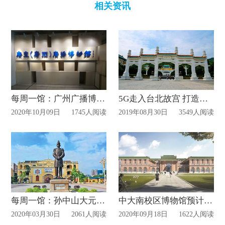
相关资讯
每周一馆：广州广播博物馆
5G走入台北故宫 打造AR展厅
2020年10月09日
1745人阅读
2019年08月30日
3549人阅读
每周一馆：孙中山大元帅府纪念馆
中大南校区博物馆预计2021竣工！
2020年03月30日
2061人阅读
2020年09月18日
1622人阅读