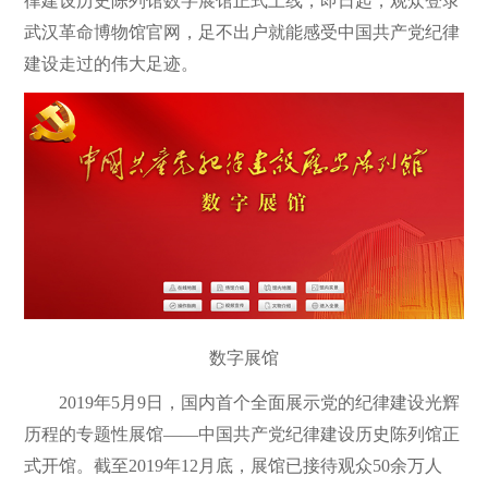
律建设历史陈列馆数字展馆正式上线，即日起，观众登录
武汉革命博物馆官网，足不出户就能感受中国共产党纪律
建设走过的伟大足迹。
数字展馆
2019年5月9日，国内首个全面展示党的纪律建设光辉
历程的专题性展馆——中国共产党纪律建设历史陈列馆正
式开馆。截至2019年12月底，展馆已接待观众50余万人