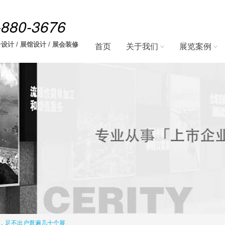
-880-3676
设计 / 展馆设计 / 展会装修
首页
关于我们
展览案例
，足不出户逛遍几十个展