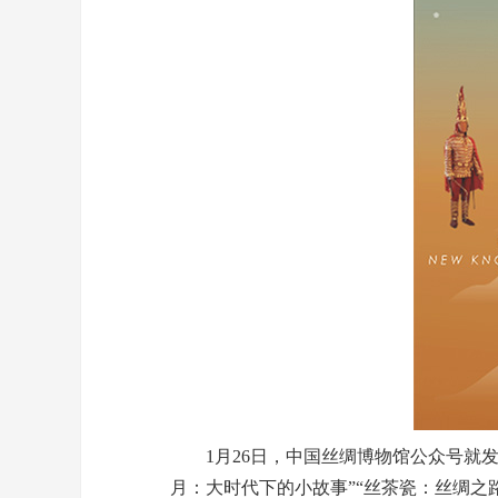
1月26日，中国丝绸博物馆公众号就发了
月：大时代下的小故事”“丝茶瓷：丝绸之