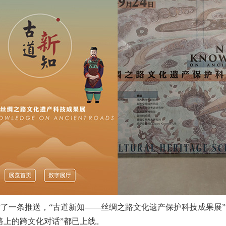
一条推送，“古道新知——丝绸之路文化遗产保护科技成果展”“
路上的跨文化对话”都已上线。