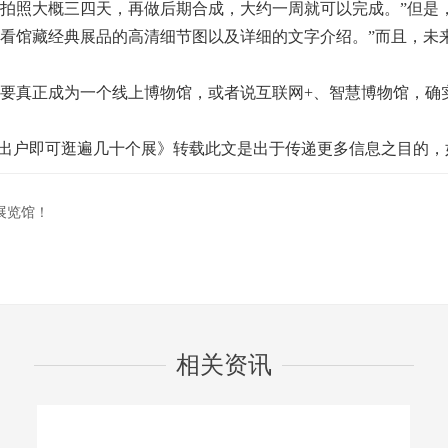
照大概三四天，再做后期合成，大约一周就可以完成。”但是
查看馆藏经典展品的高清细节图以及详细的文字介绍。”而且，未
真正成为一个线上博物馆，或者说互联网+、智慧博物馆，确
不出户即可逛遍几十个展》转载此文是出于传递更多信息之目的，
展览馆！
相关资讯