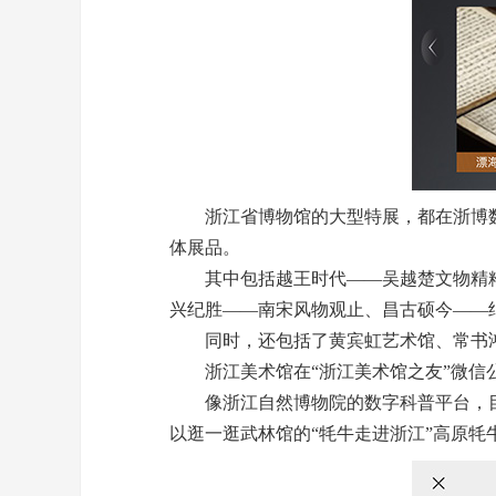
浙江省博物馆的大型特展，都在浙博数字
体展品。
其中包括越王时代——吴越楚文物精粹展
兴纪胜——南宋风物观止、昌古硕今——
同时，还包括了黄宾虹艺术馆、常书鸿
浙江美术馆在“浙江美术馆之友”微信公
像浙江自然博物院的数字科普平台，目
以逛一逛武林馆的“牦牛走进浙江”高原牦