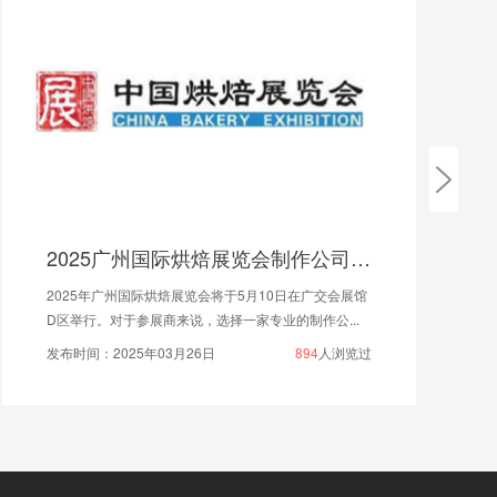
大连自然博物馆有序开放各个展厅!
随着疫情有效控制，国内很多博物馆、陈列馆、美术馆
等展览性质的场所，在严格落实疫情防控措施，相继...
发布时间：2020年05月12日
1961
人浏览过