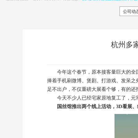
公司动
杭州多
今年这个春节，原本接客量巨大的全国
捧着手机刷微博、煲剧、打游戏、发呆之
足不出户，不仅重磅大展看个够，有的还
今天不少人已经宅家原地复工了，元宵节
国丝馆推出两个线上活动，3D看展、