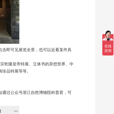
点击即可见展览全景，也可以近看某件具
宗乾隆皇帝特展、立体书的异想世界、中
画珍品特展等等。
。
如通过公众号浙江自然博物院科普君，可
。