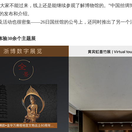
家不能过来，线上还是能继续参观了解博物馆的。”中国丝绸
上的发布和介绍。
动也很密集——26日国丝馆的公号上，还同时推出了另一个活动
体验30余个主题展