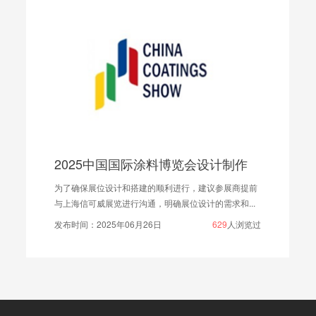
作
2025广州国际烘焙展览会制作公司选择信可威
商提前
2025年广州国际烘焙展览会将于5月10日在广交会展馆
...
D区举行。对于参展商来说，选择一家专业的制作公...
浏览过
发布时间：2025年03月26日
894
人浏览过