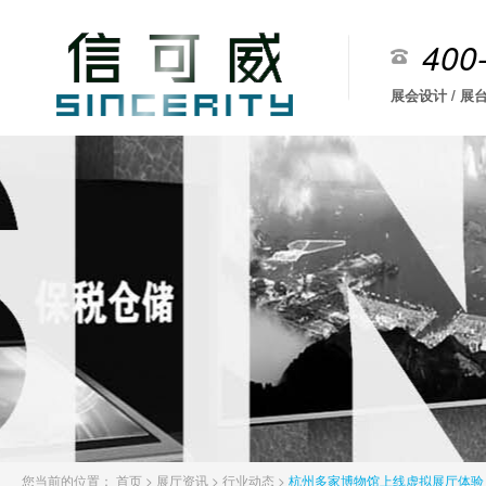
400
展会设计 / 展台
您当前的位置：
首页
>
展厅资讯
>
行业动态
>
杭州多家博物馆上线虚拟展厅体验