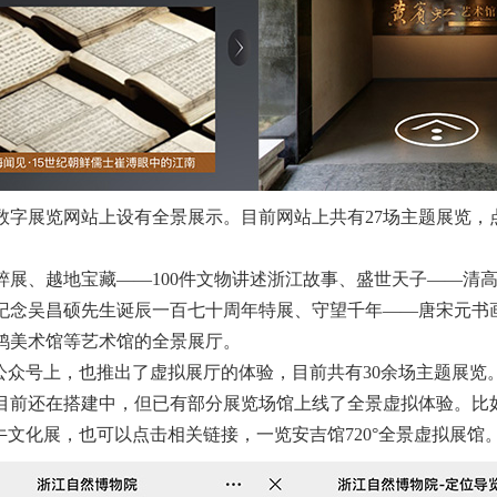
展览网站上设有全景展示。目前网站上共有27场主题展览，
、越地宝藏——100件文物讲述浙江故事、盛世天子——清高
纪念吴昌硕先生诞辰一百七十周年特展、守望千年——唐宋元书
美术馆等艺术馆的全景展厅。
众号上，也推出了虚拟展厅的体验，目前共有30余场主题展览
前还在搭建中，但已有部分展览场馆上线了全景虚拟体验。比
牛文化展，也可以点击相关链接，一览安吉馆720°全景虚拟展馆