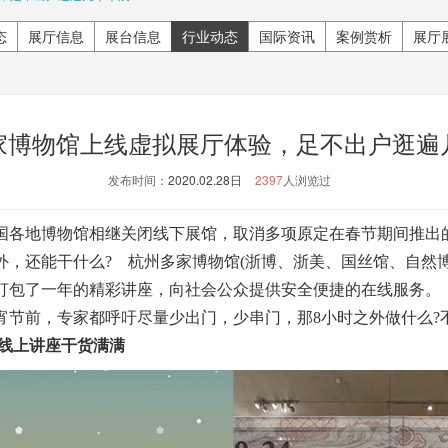
态
展厅信息
展台信息
行业动态
国际资讯
案例赏析
展厅
家博物馆上线虚拟展厅体验，足不出户逛遍
发布时间：
2020.02.28日
2397
人浏览过
各地博物馆相继关闭线下展馆，取消多项原定在春节期间推出
外，还能干什么? 杭州多家博物馆(浙博、浙美、国丝馆、自然
打包了一年的精彩讲座，向社会公众提供安全便捷的在线服务。
前，专家都呼吁尽量少出门，少串门，那8小时之外做什么?
线上讲座干货满满