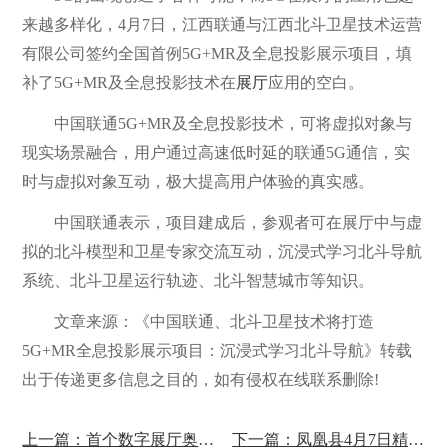
来越多样化，4月7日，江西联通与江西北斗卫星技术运营
有限公司签约全国首例5G+MR及全息投影展示项目，填
补了5G+MR及全息投影技术在
展厅
应用的空白。
中国联通5G+MR及全息投影技术，可将虚拟对象与
现实场景融合，用户通过高速低时延的联通5G通信，实
时与虚拟对象互动，极大提高用户体验的真实感。
中国联通表示，项目建成后，参观者可在展厅中与虚
拟的北斗模型和卫星专家交流互动，沉浸式学习北斗导航
系统、北斗卫星运行轨迹、北斗智慧城市等知识。
文章来源：《中国联通、北斗卫星技术将打造
5G+MR全息投影展示项目：沉浸式学习北斗导航》转载
出于传递更多信息之目的，如有侵权在线联系删除!
上一篇：首个数字展厅奥迪城在伦敦市中心开业
下一篇：凤凰县4月7日精准脱贫展览馆开馆！