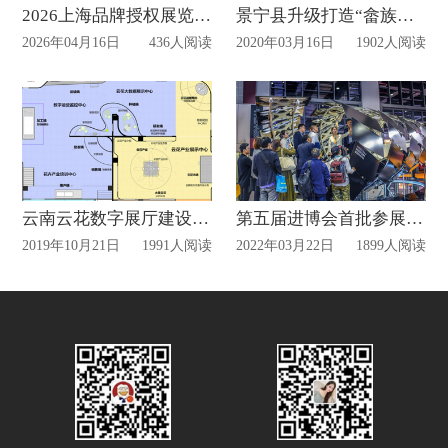
2026上海品牌授权展览会布置
景宁县升级打造“畲族博物馆网上展厅”
2026年04月16日
436人阅读
2020年03月16日
1902人阅读
云南云花数字展厅建设项目已启动
第五届进博会首批参展商名单公布
2019年10月21日
1991人阅读
2022年03月22日
1899人阅读