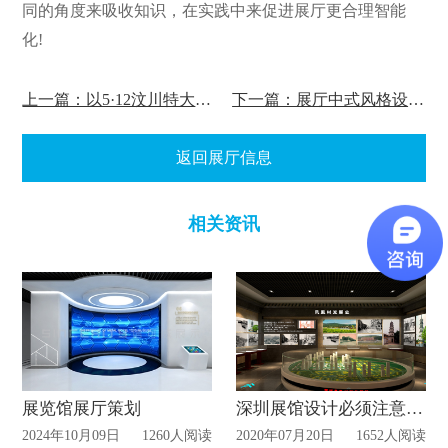
同的角度来吸收知识，在实践中来促进展厅更合理智能
化!
上一篇：以5·12汶川特大地震谈谈地震纪念馆建设的意义!
下一篇：展厅中式风格设计建议!
返回展厅信息
相关资讯
展览馆展厅策划
深圳展馆设计必须注意事项?
2024年10月09日
1260人阅读
2020年07月20日
1652人阅读