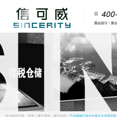
400
展会设计 / 展台
您当前的位置：
首页
>
展厅资讯
>
展厅信息
>
产业园展厅设计中展示方式和手段