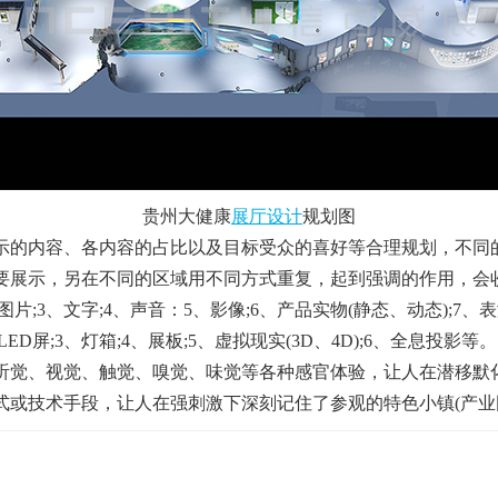
贵州大健康
展厅设计
规划图
的内容、各内容的占比以及目标受众的喜好等合理规划，不同
要展示，另在不同的区域用不同方式重复，起到强调的作用，会
3、文字;4、声音：5、影像;6、产品实物(静态、动态);7、表
屏;3、灯箱;4、展板;5、虚拟现实(3D、4D)
;
6、全息投影等。
觉、视觉、触觉、嗅觉、味觉等各种感官体验，让人在潜移默
式或技术手段，让人在强刺激下深刻记住了参观的特色小镇(产业