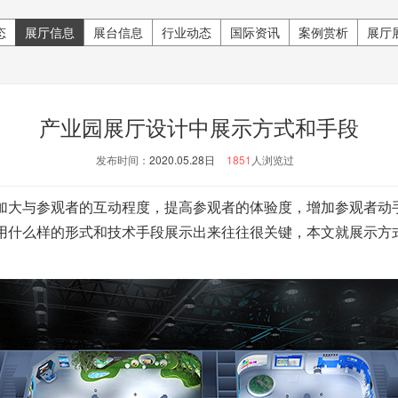
态
展厅信息
展台信息
行业动态
国际资讯
案例赏析
展厅
产业园展厅设计中展示方式和手段
发布时间：
2020.05.28日
1851
人浏览过
加大与参观者的互动程度，提高参观者的体验度，增加参观者动
用什么样的形式和技术手段展示出来往往很关键，本文就展示方