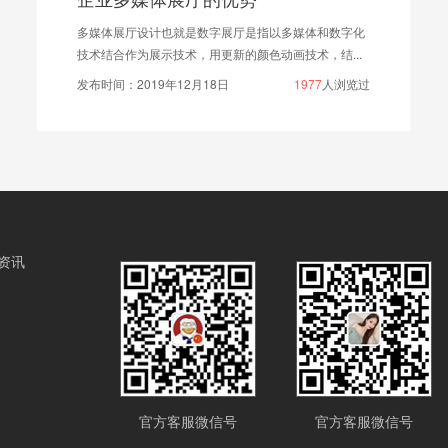
厅是指以多媒体和数字化
上海信可威展台搭建公司专业从事展
的颜色动画技术，结...
会展设计,展览设计搭建,展台设计搭建
1977
人浏览过
发布时间：2022年09月19日
资讯
官方客服微信号
官方客服微信号