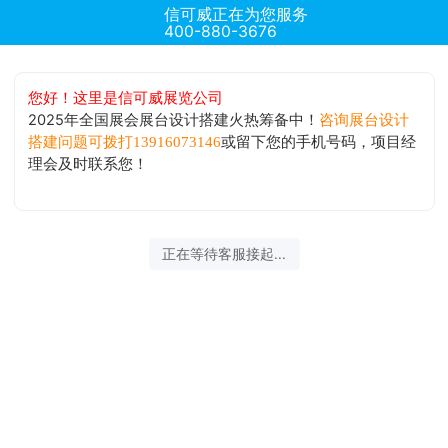
信可威正在为您服务
400-880-3676
您好！这里是信可威展览公司
2025年全国展会展台设计搭建火热筹备中！
咨询展台设计
或留下您的手机号码，项目经
搭建问题可拨打13916073146
理会及时联系您！
正在等待客服接起...