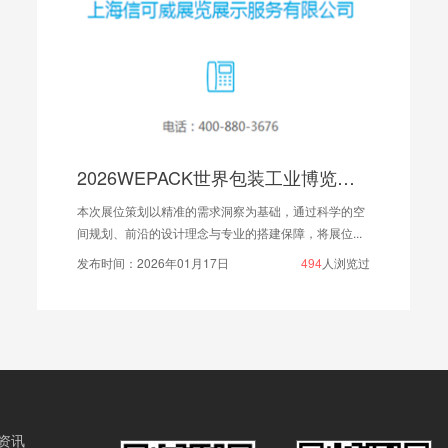
2026WEPACK世界包装工业博览会展位策划
本次展位策划以精准的需求洞察为基础，通过科学的空
间规划、前沿的设计理念与专业的搭建保障，将展位...
发布时间：2026年01月17日
494
人浏览过
资讯