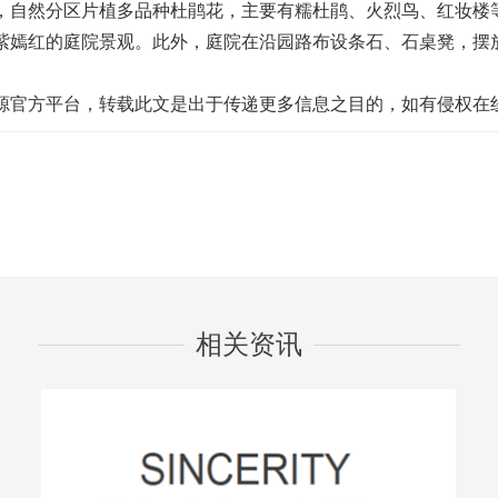
，自然分区片植多品种杜鹃花，主要有糯杜鹃、火烈鸟、红妆楼
紫嫣红的庭院景观。此外，庭院在沿园路布设条石、石桌凳，摆
源官方平台，转载此文是出于传递更多信息之目的，如有侵权在
相关资讯