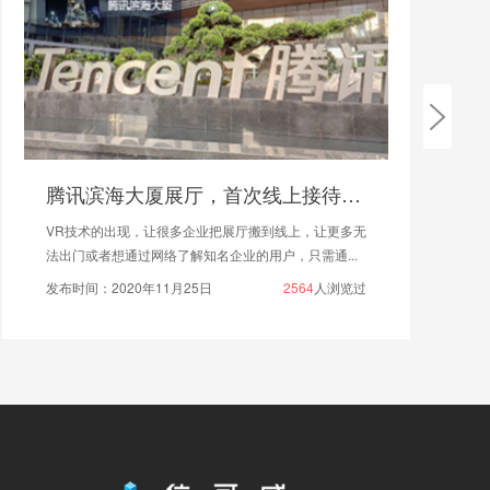
腾讯滨海大厦展厅，首次线上接待访客!
VR技术的出现，让很多企业把展厅搬到线上，让更多无
法出门或者想通过网络了解知名企业的用户，只需通...
发布时间：2020年11月25日
2564
人浏览过