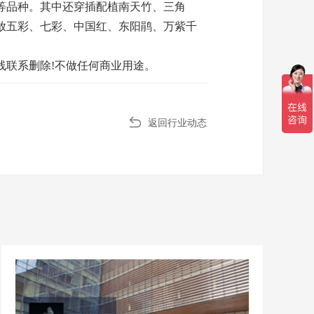
等品种。其中还穿插配植南天竹、三角
放五彩、七彩、中国红、东阳鹃、万紫千
线联系删除!不做任何商业用途。
返回行业动态