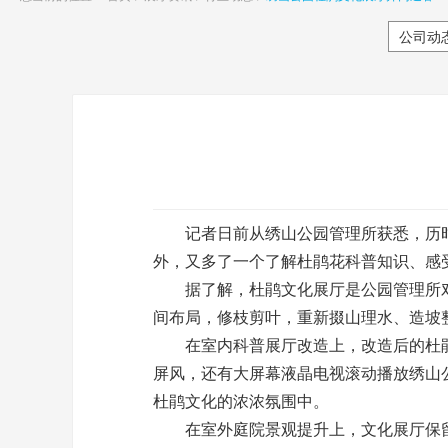
公司动
记者日前从绣山公园管理所获悉，历时
外，又多了一个了解杜鹃花科普知识、感
据了解，杜鹃文化展厅是公园管理所对
间布局，修枝剪叶，重新掇山理水、造坡
在室内科普展厅改造上，改造后的杜鹃文化
屏风，还有大屏幕液晶电视滚动播放绣山
杜鹃文化的浓浓氛围中。
在室外庭院景观提升上，文化展厅保留