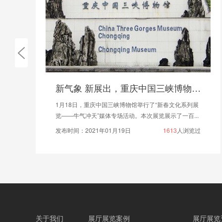
新气象 新展出，重庆中国三峡博物馆举办‘牛气冲天’展览!
1月18日，重庆中国三峡博物馆举行了“新春文化系列展
览——牛气冲天”媒体专场活动。本次展览展示了一百...
发布时间：2021年01月19日
1613
人浏览过
关于我们
展厅展览案例
展厅展览