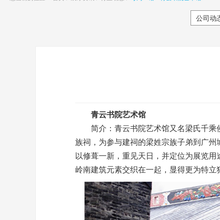
公司动
青云书院艺术馆
简介：
青云书院艺术馆
又名梁氏千乘
族祠，为参与建祠的梁姓宗族子弟到广州城
以修葺一新，重见天日，并定位为展览用
岭南建筑元素交织在一起，显得更为特立