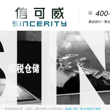
400
展会设计 / 展台
您当前的位置：
首页
>
展厅资讯
>
行业动态
>
每周一馆：青云书院艺术馆