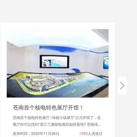
苍南首个核电特色展厅开馆！
苍南首个核电特色展厅-“绿能小镇展厅”正式开馆了，在
展厅你可以找到“浙江三澳核电项目如何落地? 苍南绿...
发布时间：2020年11月26日
1555
人浏览过