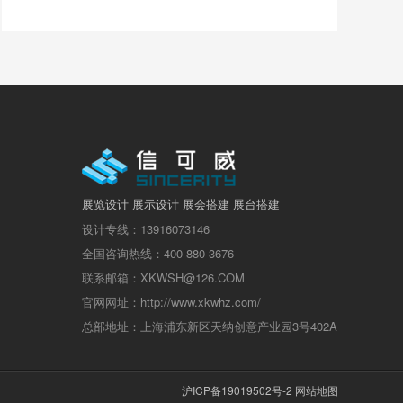
展览设计 展示设计 展会搭建 展台搭建
设计专线：13916073146
全国咨询热线：400-880-3676
联系邮箱：XKWSH@126.COM
官网网址：http://www.xkwhz.com/
总部地址：上海浦东新区天纳创意产业园3号402A
沪ICP备19019502号-2
网站地图