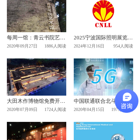
每周一馆：青云书院艺术馆
2025宁波国际照明展览会设计布置动态
2020年09月27日
1886人阅读
2024年12月16日
954人阅读
大田木作博物馆免费开放！
中国联通联合北斗卫星技术将打造5G+MR全息投影展示项目：沉浸式学习北斗导航
2020年07月09日
1724人阅读
2020年04月15日
1975人阅读