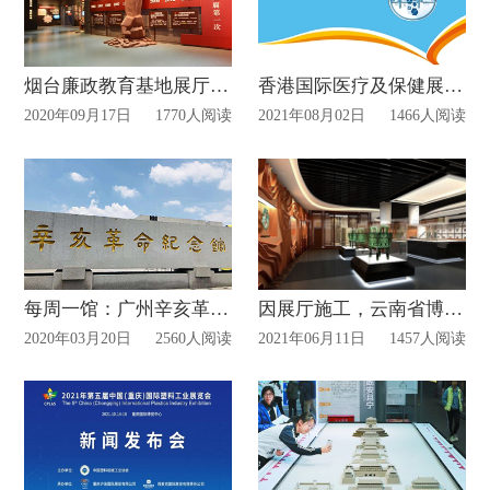
烟台廉政教育基地展厅开放公告！
香港国际医疗及保健展更新展览日期通告
2020年09月17日
1770人阅读
2021年08月02日
1466人阅读
每周一馆：广州辛亥革命纪念馆
因展厅施工，云南省博物馆开放时间有调整
2020年03月20日
2560人阅读
2021年06月11日
1457人阅读