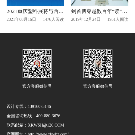
2021重庆塑料展将与西部化工展同期举行
到首博穿越数百年“读”中轴 空展厅待观众献“宝”
2021年08月16日
1476人阅读
2019年12月24日
1951人阅读
官方客服微信号
官方客服微信号
设计专线：13916073146
全国咨询热线：400-880-3676
联系邮箱：XKWSH@126.COM
官网网址：http://www.xkwhz.com/