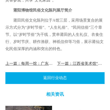
宾客参观，共享“文化家园”。
莆阳博物馆民俗文化陈列展厅简介
莆田民俗文化陈列位于A馆三层，采用场景复合的展
示方式分为“岁时节俗”、“人生礼俗”、“民间信俗”三个章
节。以“岁时节俗”为干线，贯串莆田的人生礼仪、衣食住
行、岁时节庆、耕作渔获、神祇信仰等习俗，展示莆仙文
化民俗深厚的内涵和突出的特色。
上一篇：每周一馆：广东外事博物馆
下一篇：江西省美术馆“线上展厅”正式亮相！
返回行业动态
相关资讯