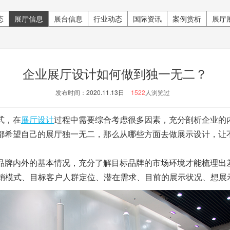
态
展厅信息
展台信息
行业动态
国际资讯
案例赏析
展厅
企业展厅设计如何做到独一无二？
发布时间：
2020.11.13日
1522
人浏览过
式，在
展厅设计
过程中需要综合考虑很多因素，充分剖析企业的
都希望自己的展厅独一无二，那么从哪些方面去做展示设计，让
牌内外的基本情况，充分了解目标品牌的市场环境才能梳理出
营销模式、目标客户人群定位、潜在需求、目前的展示状况、想展