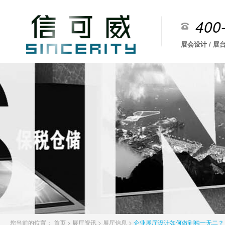
400
展会设计 / 展台
您当前的位置：
首页
>
展厅资讯
>
展厅信息
>
企业展厅设计如何做到独一无二？