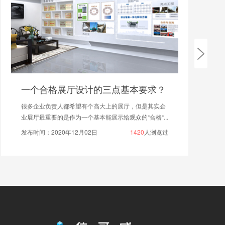
一个合格展厅设计的三点基本要求？
很多企业负责人都希望有个高大上的展厅，但是其实企
业展厅最重要的是作为一个基本能展示给观众的“合格“...
发布时间：2020年12月02日
1420
人浏览过