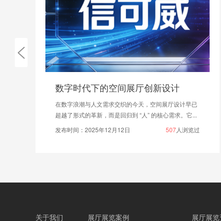
数字时代下的空间展厅创新设计
在数字浪潮与人文需求交织的今天，空间展厅设计早已
超越了形式的革新，而是回归到 “人” 的核心需求。它...
发布时间：2025年12月12日
507
人浏览过
关于我们
展厅展览案例
展厅展览