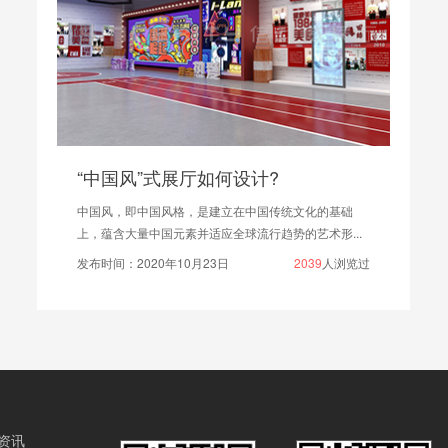
“中国风”式展厅如何设计?
中国风，即中国风格，是建立在中国传统文化的基础
上，蕴含大量中国元素并适应全球流行趋势的艺术形...
发布时间：2020年10月23日
2039
人浏览过
资讯