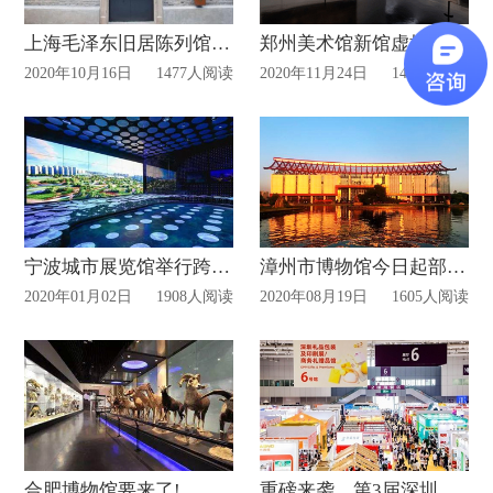
上海毛泽东旧居陈列馆重新开放
郑州美术馆新馆虚拟展厅上线!
2020年10月16日
1477人阅读
2020年11月24日
1495人阅读
宁波城市展览馆举行跨年活动
漳州市博物馆今日起部分展厅免费开放!
2020年01月02日
1908人阅读
2020年08月19日
1605人阅读
合肥博物馆要来了!
重磅来袭，第3届深圳礼品包装展将在10月启幕