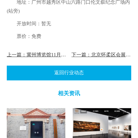
地址：广州市越秀区中山六路门口伦文叙纪念广场内
(站旁)
开放时间：暂无
票价：免费
上一篇：冀州博览馆11月16日开馆!
下一篇：北京怀柔区会展场馆、景区民宿“VR展厅”已上线!
返回行业动态
相关资讯