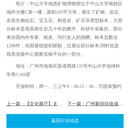
简介：中山大学地质矿物博物馆位于中山大学南校区
地环大楼C座一楼，面积105平方米，展出了矿物、岩石、
史前生物化石、宝玉石、构造岩、矿石等类型标本，大部
分标本是我系师生在几十年的教学、科研中采集的，部分
来自国内外专家、校友、同行友人的捐赠。标本总数达
1200件，但因展馆面积限制，仅展出部分标本;同时也是
我系实验中心观察实验平台的一部分。
地址：广州市海珠区新港西路135号中山大学地球科
学系C104室
开放时间：周一、三上午9：00-11：00，可团体预约
上一篇：【文化展厅】太阳乡坞堆村乡村文化记忆展馆！
下一篇：广州新冠抗疫成果VR全景展厅
返回行业动态