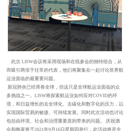
此次 LISW会议将采用现场和在线参会的独特组合，从
而吸引两倍于往常的代表，他们将聚集在一起讨论世界航
运业面临的最重要问题。
新冠肺炎已经席卷全球，但这只是全球航运业面临的众
多挑战之一。LISW将探索航运业如何应对COVID的环
境，和日益增长的去全球化、去碳化和数字化的压力，以
实现国际贸易的敏捷、可持续发展。同时此次活动也讨论
包括由环境、社会和治理重要原则带来的问题。 庆祝酒
会和晚宴将于2021年9月16日星期四举行，此活动将是全