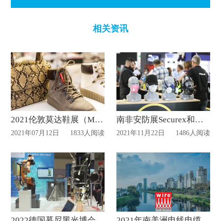
相关资讯
2021伦敦莫达鞋展（Moda）
南非安防展Securex和劳保展A-OSH延期至2022年五月举办
2021年07月12日
1833人阅读
2021年11月22日
1486人阅读
2022德国慕尼黑光博会将于四月下旬迎来开幕！
2021年南美洲电线电缆展（Wire South America）