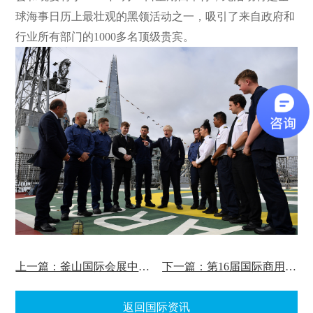
球海事日历上最壮观的黑领活动之一，吸引了来自政府和
行业所有部门的1000多名顶级贵宾。
上一篇：釜山国际会展中心（BEXCO）
下一篇：第16届国际商用车展(comtrans)
返回国际资讯