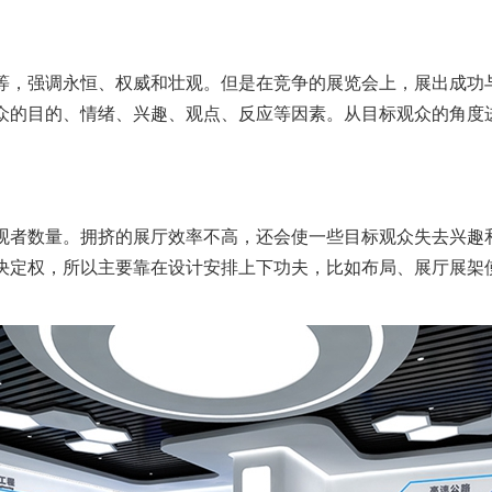
等，强调永恒、权威和壮观。但是在竞争的展览会上，展出成功
众的目的、情绪、兴趣、观点、反应等因素。从目标观众的角度
观者数量。拥挤的展厅效率不高，还会使一些目标观众失去兴趣
决定权，所以主要靠在设计安排上下功夫，比如布局、展厅展架