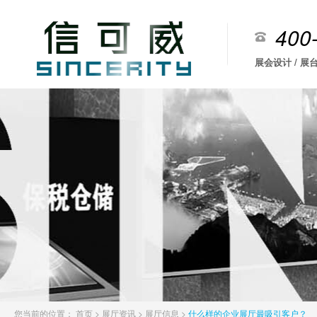
400
展会设计 / 展台
您当前的位置：
首页
>
展厅资讯
>
展厅信息
>
什么样的企业展厅最吸引客户？