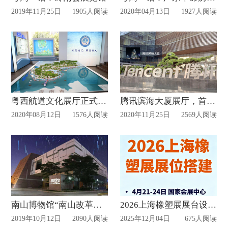
2019年11月25日
1905人阅读
2020年04月13日
1927人阅读
粤西航道文化展厅正式启用!
腾讯滨海大厦展厅，首次线上接待访客!
2020年08月12日
1576人阅读
2020年11月25日
2569人阅读
南山博物馆“南山改革开放史”展厅临时检修闭展
2026上海橡塑展展台设计搭建方案
2019年10月12日
2090人阅读
2025年12月04日
675人阅读