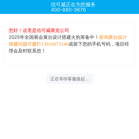
信可威正在为您服务
400-880-3676
您好！这里是信可威展览公司
2025年全国展会展台设计搭建火热筹备中！
咨询展台设计
或留下您的手机号码，项目经
搭建问题可拨打13916073146
理会及时联系您！
正在等待客服接起...