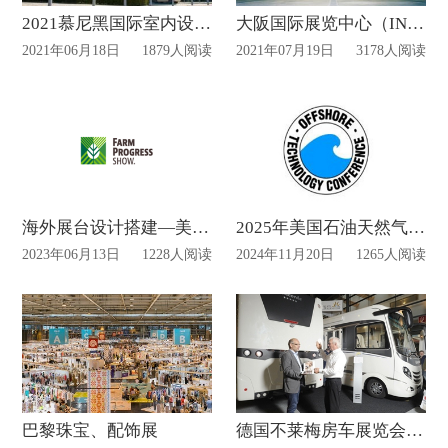
2021慕尼黑国际室内设计、灵感和生活方式交易会（TrendSet）
大阪国际展览中心（INTEX Osaka）
2021年06月18日
1879人阅读
2021年07月19日
3178人阅读
海外展台设计搭建—美国农业博览会8月底开展
2025年美国石油天然气OTC展览搭建设计动态
2023年06月13日
1228人阅读
2024年11月20日
1265人阅读
巴黎珠宝、配饰展
德国不莱梅房车展览会圆满闭幕，2022年房车展拭目以待！