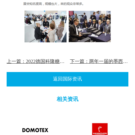
上一篇：2022德国科隆糖果机械展能否如期开幕？
下一篇：两年一届的墨西哥纺织工业展览会举办时间正式公布
返回国际资讯
相关资讯