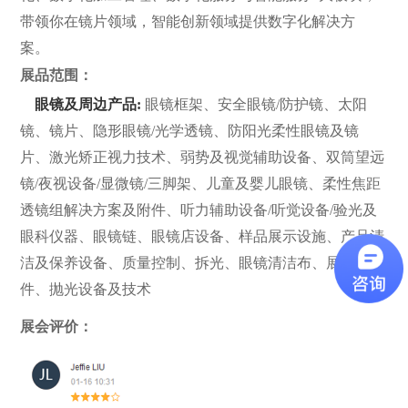
带领你在镜片领域，智能创新领域提供数字化解决方
案。
展品范围：
眼镜及周边产品:
眼镜框架、安全眼镜/防护镜、太阳
镜、镜片、隐形眼镜/光学透镜、防阳光柔性眼镜及镜
片、激光矫正视力技术、弱势及视觉辅助设备、双筒望远
镜/夜视设备/显微镜/三脚架、儿童及婴儿眼镜、柔性焦距
透镜组解决方案及附件、听力辅助设备/听觉设备/验光及
眼科仪器、眼镜链、眼镜店设备、样品展示设施、产品清
洁及保养设备、质量控制、拆光、眼镜清洁布、展示窗配
件、抛光设备及技术
展会评价：