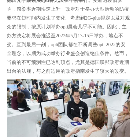
德国光学眼镜展opti将无法在年初举行
。受新冠疫情影
响，感染率近期快速上升，政府对于举办大型活动的防疫
要求在短时间内发生了变化。考虑到2G-plus规定以及对观
众的限制，按原计划举办opti展会几乎不可能。因此，主
办方决定将展会推迟至2022年5月13-15日举办，地点不
变。直到最后一刻，opti团队都在不断调整opti 2022的安
全理念，以期为成功举办行业盛会创造绝佳条件。然而，
当前的不可预测性已达到顶点，尤其是德国联邦政府近期
出台的法规，与之前适用的政府指南发生了较大的改变。