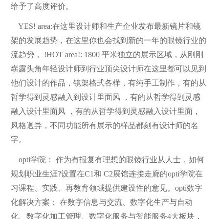
给予了高度评价。
YES! area:在这里设计师和生产企业发布最新镜片和镜
架的发展趋势，在这里你也会找到新的一年的眼镜行业的
流趋势， !HOT area!: 1800 平米独立的展示区域，从刚刚
崭露头角年轻设计师到行业顶尖设计师在这里都可以见到
他们设计的作品，镜架格式各样，有纯手工制作，有的从
哲学得到灵感融入到设计里面风 ，有的从哲学得到灵感
融入设计里面风 ，有的从哲学得到灵感融入设计里面，
风格迥异，不同功能所有展示的样品都刻有设计师的名
字。
opti学院： 作为有报复有理想的眼镜行业从人士，如何
规划职业生涯?设置在C1和 C2展馆连接走廊的opti学院在
习课程、实践、再教育领域提供建设性的意见。opti数字
化解决方案： 在数字信息与交流、数字化生产与自动
化、数字化加工管理、数字化服务与智能服务4大板块，