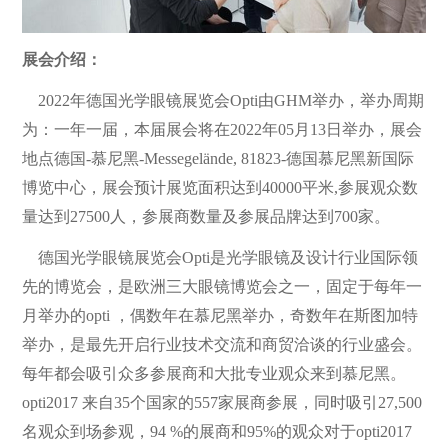
展会介绍：
2022年德国光学眼镜展览会Opti由GHM举办，举办周期
为：一年一届，本届展会将在2022年05月13日举办，展会
地点德国-慕尼黑-Messegelände, 81823-德国慕尼黑新国际
博览中心，展会预计展览面积达到40000平米,参展观众数
量达到27500人，参展商数量及参展品牌达到700家。
德国光学眼镜展览会Opti是光学眼镜及设计行业国际领
先的博览会，是欧洲三大眼镜博览会之一，固定于每年一
月举办的opti ，偶数年在慕尼黑举办，奇数年在斯图加特
举办，是最先开启行业技术交流和商贸洽谈的行业盛会。
每年都会吸引众多参展商和大批专业观众来到慕尼黑。
opti2017 来自35个国家的557家展商参展，同时吸引27,500
名观众到场参观，94 %的展商和95%的观众对于opti2017