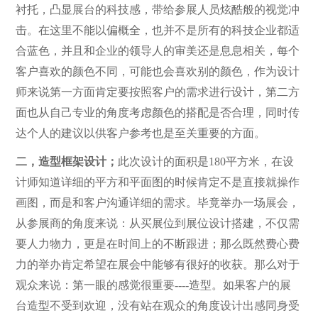
衬托，凸显展台的科技感，带给参展人员炫酷般的视觉冲
击。在这里不能以偏概全，也并不是所有的科技企业都适
合蓝色，并且和企业的领导人的审美还是息息相关，每个
客户喜欢的颜色不同，可能也会喜欢别的颜色，作为设计
师来说第一方面肯定要按照客户的需求进行设计，第二方
面也从自己专业的角度考虑颜色的搭配是否合理，同时传
达个人的建议以供客户参考也是至关重要的方面。
二，造型框架设计；
此次设计的面积是180平方米，在设
计师知道详细的平方和平面图的时候肯定不是直接就操作
画图，而是和客户沟通详细的需求。毕竟举办一场展会，
从参展商的角度来说：从买展位到展位设计搭建，不仅需
要人力物力，更是在时间上的不断跟进；那么既然费心费
力的举办肯定希望在展会中能够有很好的收获。那么对于
观众来说：第一眼的感觉很重要----造型。如果客户的展
台造型不受到欢迎，没有站在观众的角度设计出感同身受