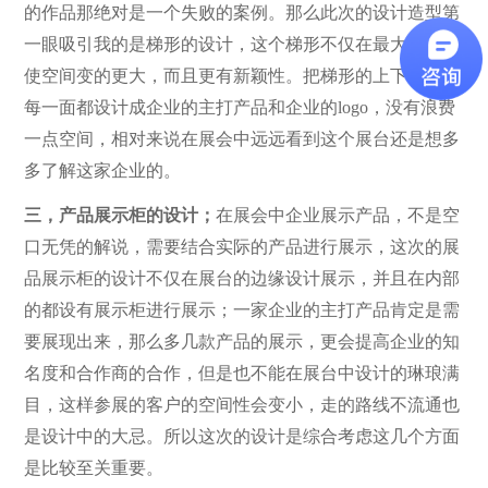
的作品那绝对是一个失败的案例。那么此次的设计造型第
一眼吸引我的是梯形的设计，这个梯形不仅在最大程度上
使空间变的更大，而且更有新颖性。把梯形的上下左右的
每一面都设计成企业的主打产品和企业的logo，没有浪费
一点空间，相对来说在展会中远远看到这个展台还是想多
多了解这家企业的。
三，产品展示柜的设计；
在展会中企业展示产品，不是空
口无凭的解说，需要结合实际的产品进行展示，这次的展
品展示柜的设计不仅在展台的边缘设计展示，并且在内部
的都设有展示柜进行展示；一家企业的主打产品肯定是需
要展现出来，那么多几款产品的展示，更会提高企业的知
名度和合作商的合作，但是也不能在展台中设计的琳琅满
目，这样参展的客户的空间性会变小，走的路线不流通也
是设计中的大忌。所以这次的设计是综合考虑这几个方面
是比较至关重要。