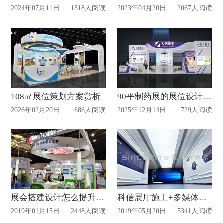
2024年07月11日
1318人阅读
2023年04月20日
2067人阅读
108㎡展位策划方案赏析
90平制药展的展位设计效果图赏析
2026年02月20日
686人阅读
2025年12月14日
729人阅读
展会搭建设计怎么提升公司形象
科信展厅施工+多媒体应用案例分析（附多媒体视频）
2019年01月15日
2448人阅读
2019年05月20日
5341人阅读