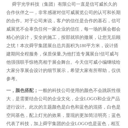
舜宇光学科技（集团）有限公司
一直是信可威长久的
合作伙伴之一，非常感谢对信可威展览公司的认可和长期
的合作。对于公司来说，客户的信任是合作的基石，信可
威展览不会辜负任何一家企业的信任，每一场的展会都会
精心的设计，安全的施工，按部就班的撤展，让您无后顾
之忧！本次舜宇集团展台总共面积为180平方米，设计搭
建期间全程服务，保质保量,为他打造专属展台!信可威与
他强强联手惊艳亮相于展会舞台。今天信可威小编继续给
大家分享展会设计的细节展示，希望大家有所帮助，仅供
参考。
一，颜色搭配；
一般的科技公司使用的颜色不会跳跃性很
大，是需要结合公司的企业文化，企业LOGO和企业产品
进行设计。此次的主题颜色是白色和蓝色的混搭，白色是
空间基色，配上灯光的效果，显现的更加简洁明亮；蓝色
代表了科技，加上舜宇集团的企业LOGO也是蓝色，相互