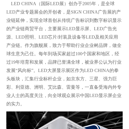
LED CHINA（国际LED展）创办于2005年，是全球
LED产业专题展会的开创者，是SIGN CHINA广告展的产
业链延伸，实现全球首创从传统广告标识到数字标识显示
的产业链商贸平台，主要展示LED显示屏、LED广告光
源、LED照明、LED芯片/封装及设备等LED及相关应用
产业链。作为旗舰展，致力于帮助行业企业树品牌，做全
球生意为己任。每年到场买家超过100个国家和地区，经
过19年培育和发展，品牌已誉满全球，被业界公认为行业
发展“风向标”。LED大屏显示展区作为LED CHINA的拳
头板块，汇集行业标杆企业，如京东方、三星、强力巨
彩、利亚德、洲明、艾比森、雷曼等，一直备受海内外专
业人士的高度关注，向全球观众展示中国LED显示屏企业
的实力。