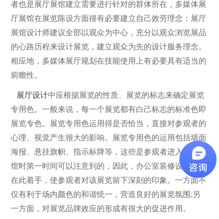
者也是展厅展馆建立需要进行针对的群体所在，多媒体展
厅展馆在展览陈设方面很有必要建立自己效劳理念：展厅
展馆设计师建议全部以观众为中心，充分以观众浏览展品
的心路历程来设计展览，建立观众为先的设计服务理念。
相应地，多媒体展厅规划在技能使用上有必要具有适当的
前瞻性。
展厅设计
中应根据展览的性质、展览的标志来确定展览
专用色。一般来说，每一个展览都有白己标志的标准色即
展览专色。展览专用色运用得是否恰当，直接对参观者的
心理、视觉产生很大的影响。展览专用色的运用包括墙面
海报、悬挂旗帜、指示标牌等，这些是参观者进入会展场
馆时第一时间可以注意到的，因此，办公室装修设计师要
在此着手，使参观者对该展览留下深刻的印象。一方面不
仅有利于场内颜色的和谐统一，营造良好的展览氛围;另
一方面，对展览品牌效应的形成有很大的促进作用。