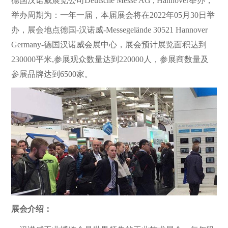
德国汉诺威展览公司Deutsche Messe AG , Hannover举办，
举办周期为：一年一届，本届展会将在2022年05月30日举
办，展会地点德国-汉诺威-Messegelände 30521 Hannover
Germany-德国汉诺威会展中心，展会预计展览面积达到
230000平米,参展观众数量达到220000人，参展商数量及
参展品牌达到6500家。
展会介绍：