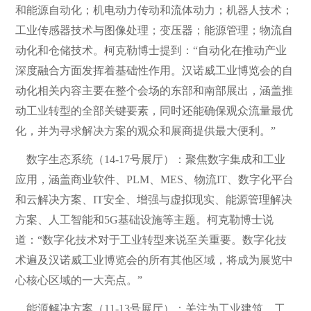
和能源自动化；机电动力传动和流体动力；机器人技术；
工业传感器技术与图像处理；变压器；能源管理；物流自
动化和仓储技术。柯克勒博士提到：“自动化在推动产业
深度融合方面发挥着基础性作用。汉诺威工业博览会的自
动化相关内容主要在整个会场的东部和南部展出，涵盖推
动工业转型的全部关键要素，同时还能确保观众流量最优
化，并为寻求解决方案的观众和展商提供最大便利。”
数字生态系统（14-17号展厅）：聚焦数字集成和工业
应用，涵盖商业软件、PLM、MES、物流IT、数字化平台
和云解决方案、IT安全、增强与虚拟现实、能源管理解决
方案、人工智能和5G基础设施等主题。柯克勒博士说
道：“数字化技术对于工业转型来说至关重要。数字化技
术遍及汉诺威工业博览会的所有其他区域，将成为展览中
心核心区域的一大亮点。”
能源解决方案（11-13号展厅）：关注为工业建筑、工