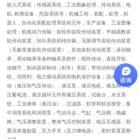
嵌入式系统，传感器系统，工业图象处理，传动系统，电
机, 检测设备，托架系统等；机械工程：装配，处理，机
器人，自动化装配处理系统和元件，生产设备，工业图像
处理；机电动力传输：齿轮和齿轮传动装置，平稳函数齿
轮传动装置，转向系统和转向轴，无限调节齿轮传动装置
（无极变速齿轮传动装置），其他齿轮传动装置；滚动轴
承，滑动轴承等各种轴承及附件；线性传动，直线导轨、
连轴节，制动器和制动（刹车）系统；带传动和链传动系
统，润滑剂、电力驱动系统和电机保护设备；流体动力传
动（液压和气压传动）：液压泵，液压电机，液压阀，液
压蓄电池，液压循环元件和液压系统，试验台，水压系
统，工业液体（液压油），过滤器，软管和软连接管，集
中润滑系统和润滑泵；气动马达，气缸，气压阀，电磁
阀；气压调整装置，整体气压控制装置，电压互感器，双
重流体激励器，压力开关（压力继电器），密封装置及附