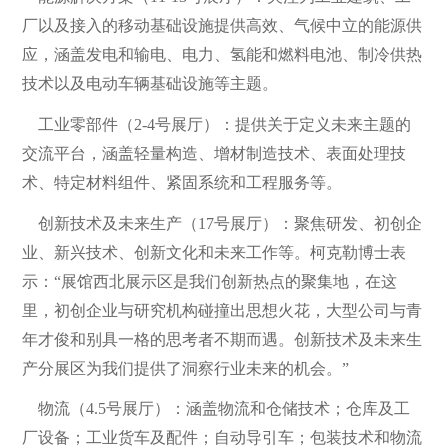
厂以及接入的移动基础设施提供高效、气候中立的能源供
应，涵盖发电和输电、电力、氢能和燃料电池、制冷供热
技术以及电动车辆基础设施等主题。
工业零部件（2-4号展厅）：提供关于定义未来主题的
交流平台，涵盖轻量构造、增材制造技术、表面处理技
术、特定材料组件、紧固系统和工程服务等。
创新技术及未来生产（17号展厅）：聚焦研发、初创企
业、新兴技术、创新文化和未来工作等。柯克勒博士表
示：“展馆西北展示区是我们创新热点的聚集地，在这
里，初创企业与研究机构碰撞出思想火花，大型公司与青
年才俊和别具一格的思考者不期而遇。创新技术及未来生
产分展区为我们提供了洞察行业未来的机会。”
物流（4.5号展厅）：涵盖物流和仓储技术；仓库及工
厂设备；工业货车及配件；自动导引车；包装技术和物流