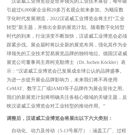
汉诺威工业博览会是世界领先的工业技术展会，每年吸
引超过6,000家企业和20多万名观众前来参加。为顺应数
字化时代发展潮流，2022汉诺威工业博览会将主打“工业
转型"新主题，并推出全新的展览计划。随着数字化转型
时代的到来，行业演变不断加快，汉诺威工业博览会必须
跟紧步伐。展会届时将以全新的展览布局，强化其作为全
球领先的工业技术贸易展览品牌的独特地位。德国汉诺威
展览公司董事局主席柯克勒博士（Dr. Jochen Köckler）表
示：“汉诺威工业博览会已发展成全球公认的品牌盛事。
为进一步提升展会品牌影响力，未来我们将不再使用
CeMAT、数字工厂或IAMD等子品牌作为展会宣传之用。
我们的新展览计划将明确关注各核心领域的关键主题，反
映汉诺威工业博览会对工业转型的推动作用。”
调整后，汉诺威工业博览会将展出以下六大类别：
自动化、动力及传动（5-13号展厅）：涵盖工厂、过程