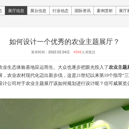
态
展厅信息
展台信息
行业动态
国际资讯
案例赏析
展厅
如何设计一个优秀的农业主题展厅？
发布时间：
2022.02.24日
4568
人浏览过
农业生态体验基地应运而生。大众也逐步把眼光投入了
农业主题
，农业农村现代化迈出新步伐，这是21世纪以来第19个指导“
设计公司对于农业主题展厅该如何规划进行设计呢？信可威展览