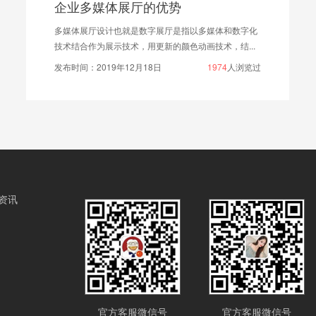
展厅的优势
展厅签到处设计
也就是数字展厅是指以多媒体和数字化
展厅签到处也算展厅设
技术，用更新的颜色动画技术，结...
用的是展板形式的，有点
年12月18日
1974
人浏览过
发布时间：2020年09月
资讯
官方客服微信号
官方客服微信号