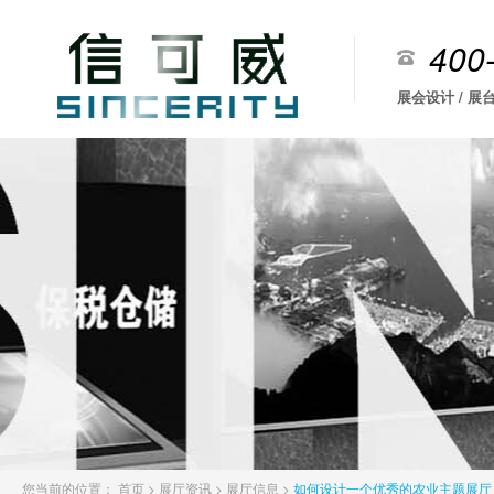
400
展会设计 / 展台
您当前的位置：
首页
>
展厅资讯
>
展厅信息
>
如何设计一个优秀的农业主题展厅