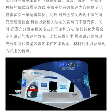
法只有与展示主题和内容相吻合才恰当。否则,一味追求
独特的形式或展示方式,不仅不能有效传达内容信息,还会
显得多次一举适得其反。此外,对展会空间表现手法的研
究应随着社会,科技以及相关理论的发展而不断充实。同
时,还应充分借鉴相关专业的理论和方法,使其转化为展会
空间设计与表达的方法。比如装置艺术,展览设计师可以
充分学习和借鉴装置艺术在艺术观念、材料利用以及呈现
方式上的特点。