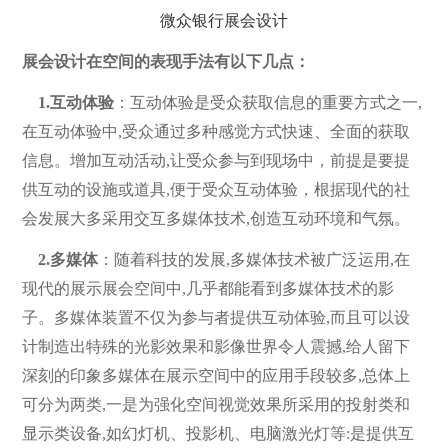
微众银行展会设计
展会设计在空间的表现手法有以下几点：
1.互动体验
：互动体验是受众获取信息的重要方式之一,
在互动体验中,受众通过多种感觉方式快速、全面的获取
信息。增加互动活动,让受众参与到现场中，前提是要提
供互动的设施或道具,便于受众互动体验，根据现代的社
会发展大多采用交互多媒体技术,创造互动环境和气氛。
2.多媒体
：随着科技的发展,多媒体技术被广泛运用,在
现代的展示展会空间中,几乎都能看到多媒体技术的影
子。多媒体装置不仅为参与者提供互动体验,而且可以设
计制造出特殊的光影效果和影像世界令人震撼,给人留下
深刻的印象多媒体在展示空间中的应用手段较多,总体上
可分为两类,一是为强化空间视觉效果所采用的投射类和
显示类设备,如幻灯机、投影机、电脑激光灯等:是提供互