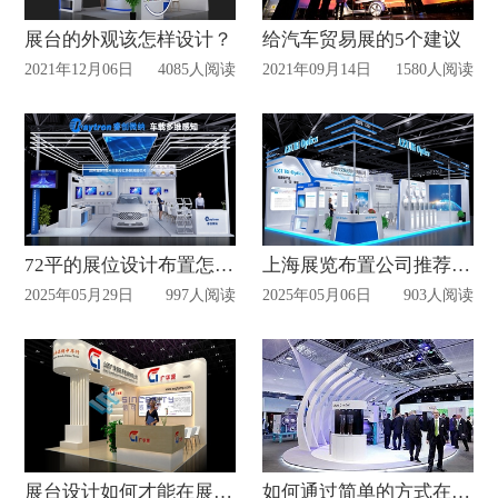
展台的外观该怎样设计？
给汽车贸易展的5个建议
2021年12月06日
4085人阅读
2021年09月14日
1580人阅读
72平的展位设计布置怎么做？
上海展览布置公司推荐信可威
2025年05月29日
997人阅读
2025年05月06日
903人阅读
展台设计如何才能在展会中加分？
如何通过简单的方式在展会中给人留下深刻的印象？