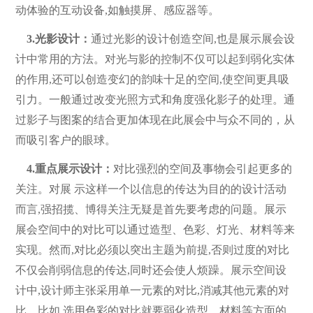
动体验的互动设备,如触摸屏、感应器等。
3.光影设计：
通过光影的设计创造空间,也是展示展会设
计中常用的方法。对光与影的控制不仅可以起到弱化实体
的作用,还可以创造变幻的韵味十足的空间,使空间更具吸
引力。一般通过改变光照方式和角度强化影子的处理。通
过影子与图案的结合更加体现在此展会中与众不同的，从
而吸引客户的眼球。
4.重点展示设计：
对比强烈的空间及事物会引起更多的
关注。对展 示这样一个以信息的传达为目的的设计活动
而言,强招揽、博得关注无疑是首先要考虑的问题。展示
展会空间中的对比可以通过造型、色彩、灯光、材料等来
实现。然而,对比必须以突出主题为前提,否则过度的对比
不仅会削弱信息的传达,同时还会使人烦躁。展示空间设
计中,设计师主张采用单一元素的对比,消减其他元素的对
比。比如,选用色彩的对比就要弱化造型、材料等方面的