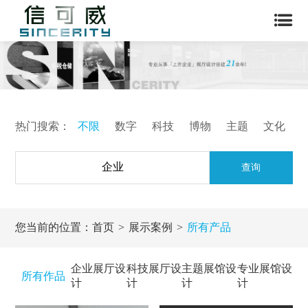
热门搜索：
不限
数字
科技
博物
主题
文化
查询
您当前的位置：
首页
展示案例
所有产品
企业展厅设
科技展厅设
主题展馆设
专业展馆设
所有作品
计
计
计
计