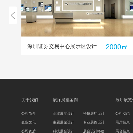
0㎡
300㎡
深信服展厅装修
关于我们
展厅展览案例
展厅展览
公司简介
企业展厅设计
科技展厅设计
公司动态
企业文化
主题展馆设计
专业展馆设计
展厅信息
公司资质
科技展台设计
展台设计搭建
展台信息