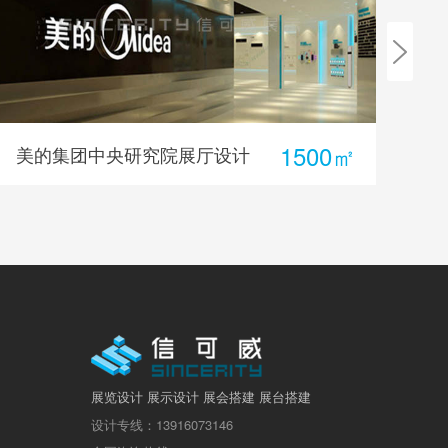
1000㎡
上海专业文化墙展厅设计
2
展览设计 展示设计 展会搭建 展台搭建
设计专线：13916073146