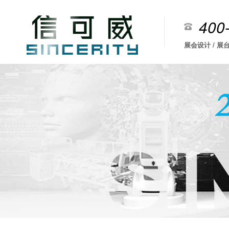
400
展会设计 / 展台