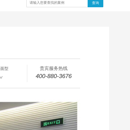
查询
贵宾服务热线
开面型
400-880-3676
0㎡