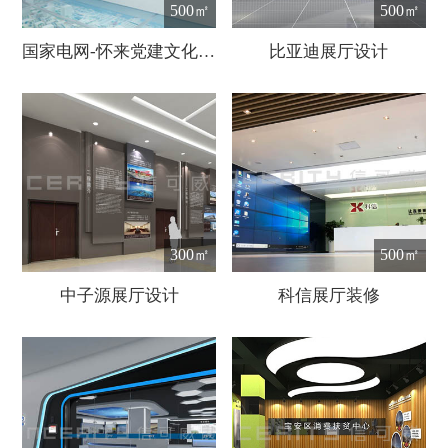
500㎡
500㎡
国家电网-怀来党建文化展厅设计
比亚迪展厅设计
300㎡
500㎡
中子源展厅设计
科信展厅装修