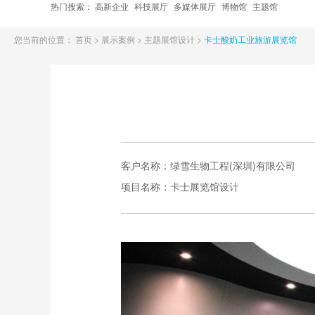
热门搜索：
高新企业
科技展厅
多媒体展厅
博物馆
主题馆
您当前的位置：
首页
>
展示案例
>
主题展馆设计
>
卡士酸奶工业旅游展览馆
客户名称：
绿雪生物工程(深圳)有限公司
项目名称：
卡士展览馆设计