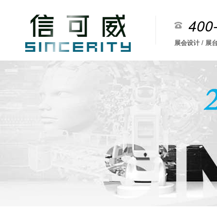
400
展会设计 / 展台