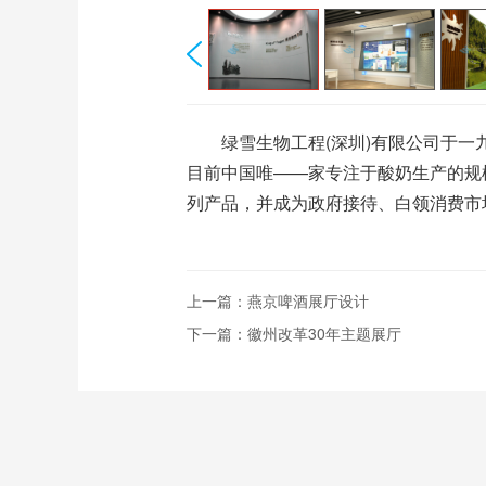
绿雪生物工程(深圳)有限公司于一九
目前中国唯——家专注于酸奶生产的规
列产品，并成为政府接待、白领消费市
上一篇：
燕京啤酒展厅设计
下一篇：
徽州改革30年主题展厅