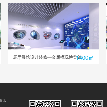
1400㎡
展厅展馆设计装修—金属模玩博览馆
资讯