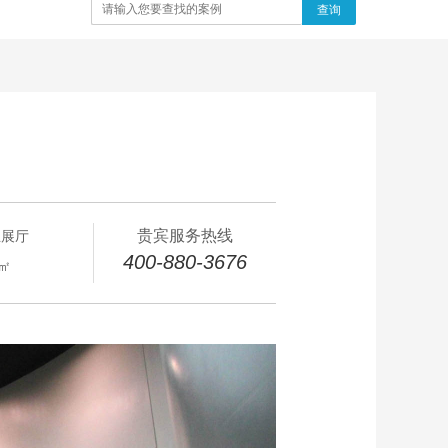
查询
贵宾服务热线
业展厅
400-880-3676
0㎡